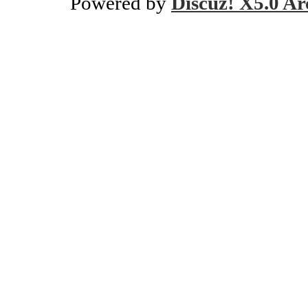
Powered by
Discuz! X5.0 Ar