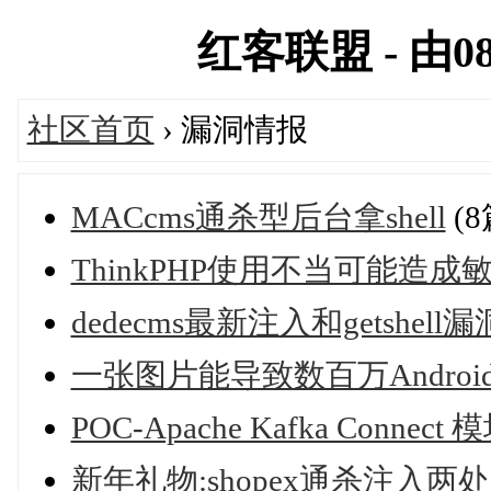
红客联盟 - 由08
社区首页
› 漏洞情报
MACcms通杀型后台拿shell
(
ThinkPHP使用不当可能造
dedecms最新注入和getshell
一张图片能导致数百万Andro
POC-Apache Kafka Connect
新年礼物:shopex通杀注入两处