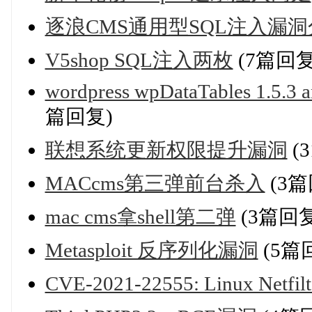
逐浪CMS通用型SQL注入漏洞分析
V5shop SQL注入两枚
(7篇回复
wordpress wpDataTables 1.5.3 a
篇回复)
联想系统更新权限提升漏洞
(
MACcms第三弹前台杀入
(3篇
mac cms拿shell第二弹
(3篇回复
Metasploit 反序列化漏洞
(5篇
CVE-2021-22555: Linux N