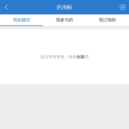
的淘帖
我创建的
我参与的
我订阅的
还没有淘专辑，快来
创建
吧