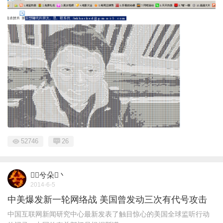
52746
26
兮朵丶
2014-6-5
中美爆发新一轮网络战 美国曾发动三次有代号攻击
中国互联网新闻研究中心最新发表了触目惊心的美国全球监听行动