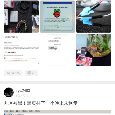
84326
23
zyc2483
2014-1-6
九区被黑！黑页挂了一个晚上未恢复