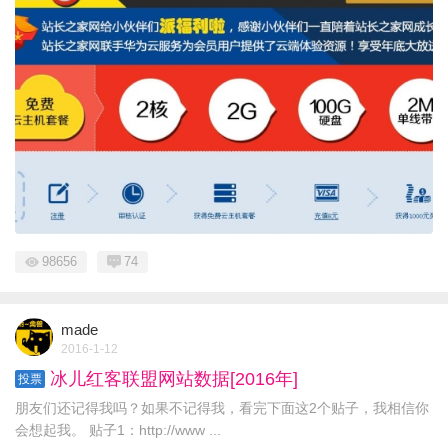
98656
74
made
2016-1-12
冰儿红客联盟网站数据[2016年]
投票
朋友们还记得我吗？如果不记得我，看完下面这2个贴子，我相信你
会想起我。 贴子1：http://www ...