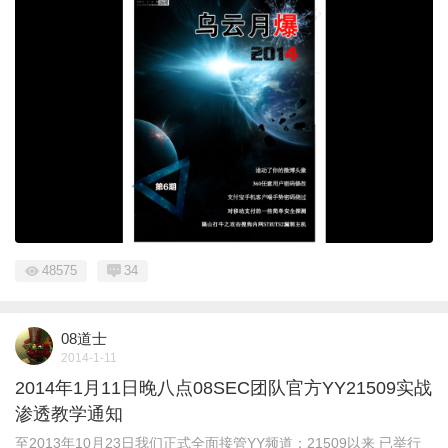
48575
34
08道士
2014-1-11
2014年1月11日晚八点08SEC团队官方YY21509实战
渗透教学通知
至2013年10月23日我们正式全面接管YY频道：21509以来 已举行