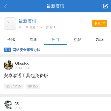
最新资讯
最新资讯
收藏
+2
今日:
0
主题:
1321
排名:
1
全部
最新
热门
热帖
精华
网络安全审查办法
置顶
Ghost-X
2014-1-14
安卓渗透工具包免费版
373435
155
90_
2013-1-8