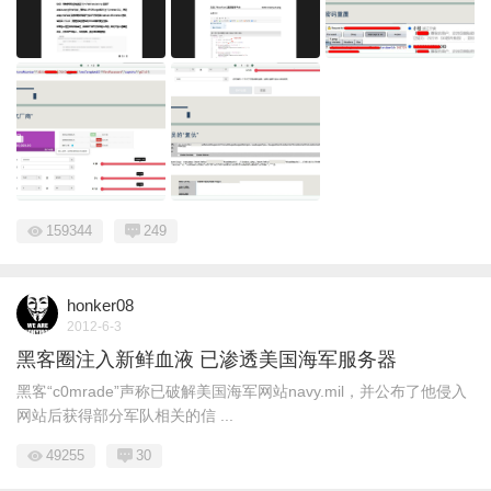
159344
249
honker08
2012-6-3
黑客圈注入新鲜血液 已渗透美国海军服务器
黑客“c0mrade”声称已破解美国海军网站navy.mil，并公布了他侵入
网站后获得部分军队相关的信 ...
49255
30