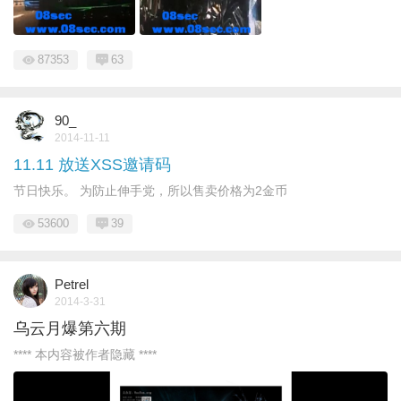
87353
63
90_
2014-11-11
11.11 放送XSS邀请码
节日快乐。 为防止伸手党，所以售卖价格为2金币
53600
39
Petrel
2014-3-31
乌云月爆第六期
**** 本内容被作者隐藏 ****