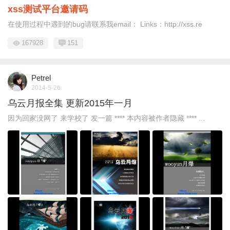
xss测试平台邀请码
在使用过程中遇到的bug请联系我email： Links：http://xss.re
167928
151
Petrel
2014-5-26
乌云月报全集 更新2015年一月
因为回家没网了 来学校了 发一篇 **** 本内容被作者隐藏 **** ...