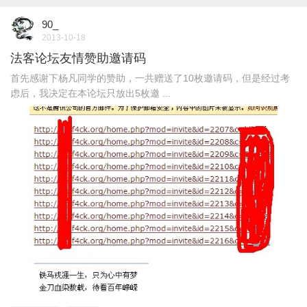
90_
2013-10-18
法客论坛友情赞助邀请码
首先感谢下杨凡同学的赞助，一共赠送了10枚邀请码，但是经过考
虑后，我决定在本论坛只放出5枚邀 ...