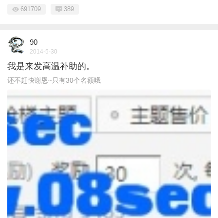
691709
389
90_
2014-5-30
我是来发高温补助的。
还不赶快谢恩~只有30个名额哦