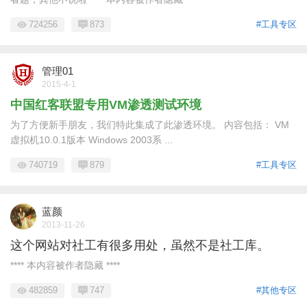
724256
873
#工具专区
管理01
2015-4-1
中国红客联盟专用VM渗透测试环境
为了方便新手朋友，我们特此集成了此渗透环境。 内容包括： VM
虚拟机10.0.1版本 Windows 2003系 ...
740719
879
#工具专区
蓝颜
2013-11-26
这个网站对社工有很多用处，虽然不是社工库。
**** 本内容被作者隐藏 ****
482859
747
#其他专区