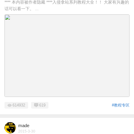
**** 本内容被作者隐藏 ****入侵拿站系列教程大全！！ 大家有兴趣的
话可以看一下。 ...
614932
619
#教程专区
made
2015-3-30