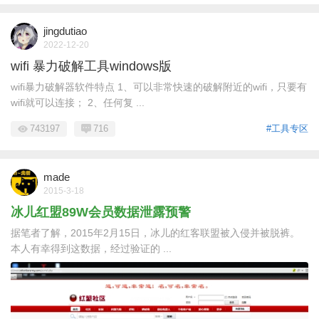
jingdutiao
2022-12-20
wifi 暴力破解工具windows版
wifi暴力破解器软件特点 1、可以非常快速的破解附近的wifi，只要有
wifi就可以连接； 2、任何复 ...
743197
716
#工具专区
made
2015-3-18
冰儿红盟89W会员数据泄露预警
据笔者了解，2015年2月15日，冰儿的红客联盟被入侵并被脱裤。
本人有幸得到这数据，经过验证的 ...