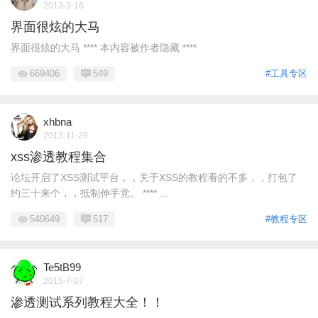
2013-3-16
界面很炫的大马
界面很炫的大马 **** 本内容被作者隐藏 ****
669406
549
#工具专区
xhbna
2013-11-29
xss渗透教程集合
论坛开启了XSS测试平台，，关于XSS的教程看的不多，，打包了
约三十来个，，抵制伸手党。 **** ...
540649
517
#教程专区
Te5tB99
2015-7-27
渗透测试系列教程大全！！