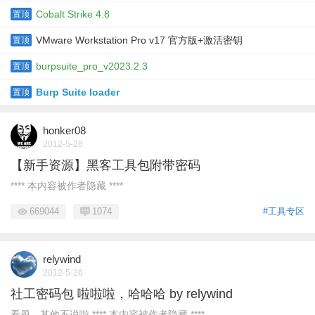
Cobalt Strike 4.8
置顶
VMware Workstation Pro v17 官方版+激活密钥
置顶
burpsuite_pro_v2023.2.3
置顶
Burp Suite loader
置顶
honker08
2012-5-28
【新手资源】黑客工具包附带密码
**** 本内容被作者隐藏 ****
669044
1074
#工具专区
relywind
2012-5-26
社工密码包 啦啦啦，哈哈哈 by relywind
看题，其他不说啦 **** 本内容被作者隐藏 ****