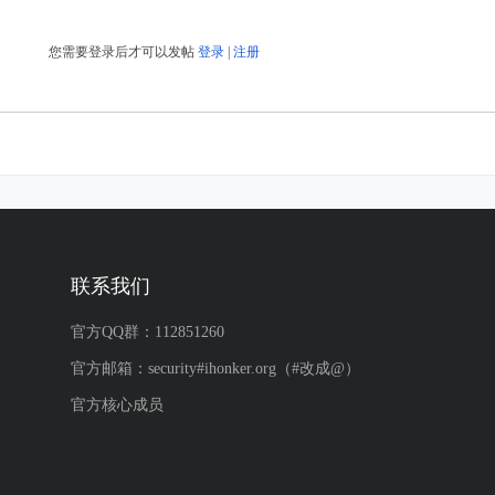
您需要登录后才可以发帖
登录
|
注册
联系我们
官方QQ群：112851260
官方邮箱：security#ihonker.org（#改成@）
官方核心成员