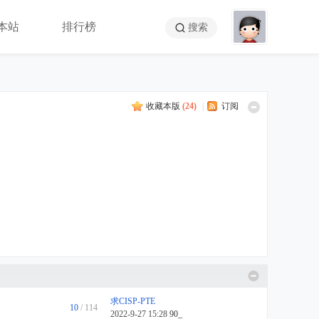
本站
排行榜
搜索
收藏本版
(
24
)
|
订阅
求CISP-PTE
10
/ 114
2022-9-27 15:28
90_