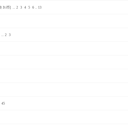
售价
3
i币]
...
2
3
4
5
6
..
13
...
2
3
.
45