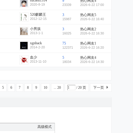
suchen1314
9
热心网友4
2020-8-19
23339
2026-6-22 17:00
520麒麟王
3
热心网友5
2012-12-15
15987
2026-6-22 16:40
小男孩
3
热心网友2
2013-1-1
16025
2026-6-22 16:30
xgnhack
75
热心网友1
2014-2-20
122371
2026-6-22 16:20
血少
5
热心网友4
2013-11-10
18034
2026-6-22 14:30
5
6
7
8
9
10
... 20
/ 20 页
下一页
高级模式