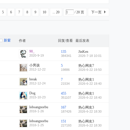
5
6
7
8
9
10
... 20
/ 20 页
下一页
新窗
作者
回复/查看
最后发表
90_
135
JinKen
2020-9-19
384341
2026-7-18 10:01
小男孩
5
热心网友7
2012-12-22
19886
2026-6-22 19:50
break
7
热心网友1
2012-12-24
21534
2026-6-22 19:40
Dog
455
热心网友1
2015-10-23
351107
2026-6-22 18:40
lobsangnorbu
167
热心网友3
2016-1-26
187426
2026-6-22 18:30
lobsangnorbu
151
热心网友3
2016-1-25
227193
2026-6-22 18:30