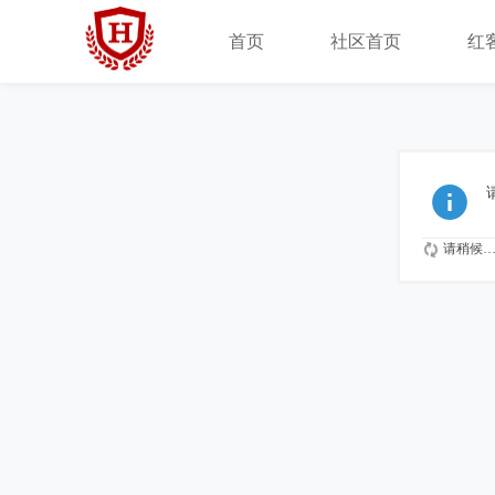
首页
社区首页
红
请稍候