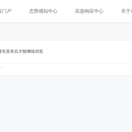
客门户
态势感知中心
应急响应中心
关于
请先登录后才能继续浏览
……