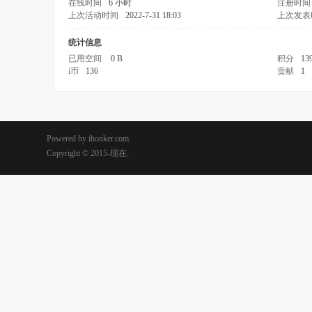
在线时间
6 小时
注册时间
上次活动时间
2022-7-31 18:03
上次发表
统计信息
已用空间
0 B
积分
13
i币
136
贡献
1
Powered by ihonker.com
Copyright © 2015-现在.