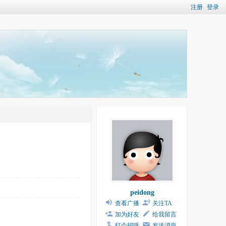
注册
登录
peidong
查看广播
关注TA
加为好友
给我留言
打个招呼
发送消息