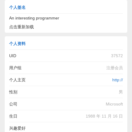
个人签名
An interesting programmer
点击重新加载
个人资料
UID
37572
用户组
注册会员
个人主页
http://
性别
男
公司
Microsoft
生日
1988 年 11 月 16 日
兴趣爱好