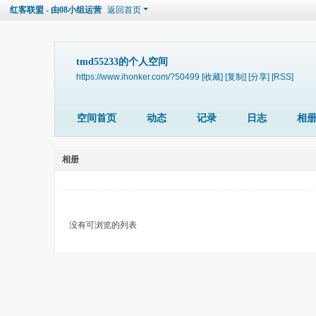
红客联盟 - 由08小组运营
返回首页
tmd55233的个人空间
https://www.ihonker.com/?50499
[收藏]
[复制]
[分享]
[RSS]
空间首页
动态
记录
日志
相
相册
没有可浏览的列表