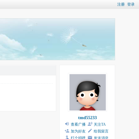
注册
登录
tmd55233
查看广播
关注TA
加为好友
给我留言
打个招呼
发送消息