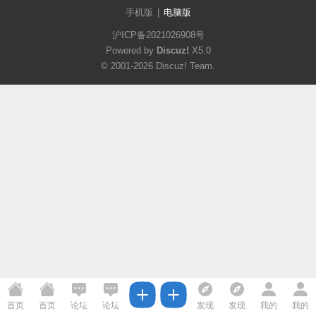
手机版
|
电脑版
沪ICP备2021026908号
Powered by
Discuz!
X5.0
© 2001-2026
Discuz! Team
.
首页
首页
论坛
论坛
发现
发现
我的
我的