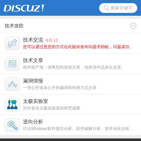
搜索关键字
技术攻防
技术交流
今日 12
您可以通过悬赏的方式在此版块发布问题求助帖，问题成功解答者将会获得您的悬赏。
技术文章
精华源产地：请将您的原创文章，动画等作品发在这里。
漏洞情报
一些公开或未公开的漏洞和利用方式分享
太极实验室
对外发布太极实验室的研究成果
逆向分析
讨论Windows软件脱壳分析、软件破解分析、软件绿化分析、代码逆向改造、虚拟机加密分析，也包括Mac OS等其他平台程序破解逆向分析一切尽在此！