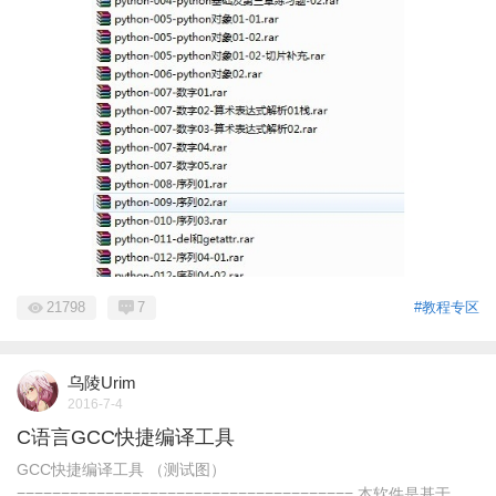
21798
7
#教程专区
乌陵Urim
2016-7-4
C语言GCC快捷编译工具
GCC快捷编译工具 （测试图）
====================================== 本软件是基于