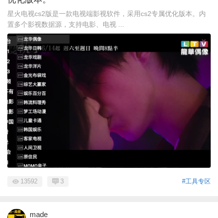
星火电视cs2版是一款电视端影视软件，采用cs2专属优化版本。内
置多个影视数据源，支持电影、电视 ...
13592
3
#工具专区
made