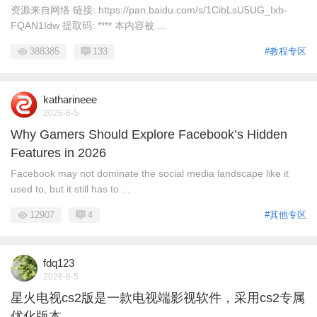
资源来自网络 链接: https://pan.baidu.com/s/1CibLsU5UG_Ixb-
FQAN1Idw 提取码: **** 本内容被 ...
388385
133
#教程专区
katharineee
2026-6-5
Why Gamers Should Explore Facebook’s Hidden
Features in 2026
Facebook may not dominate the social media landscape like it
used to, but it still has to ...
12907
4
#其他专区
fdq123
2026-6-5
星火电视cs2版是一款电视端影视软件，采用cs2专属
优化版本。