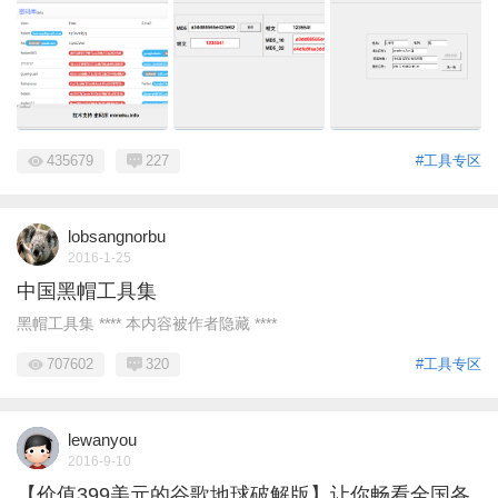
435679
227
#工具专区
lobsangnorbu
2016-1-25
中国黑帽工具集
黑帽工具集 **** 本内容被作者隐藏 ****
707602
320
#工具专区
lewanyou
2016-9-10
【价值399美元的谷歌地球破解版】让你畅看全国各