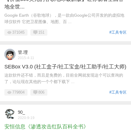
地全世...
Google Earth（谷歌地球），是一款由Google公司开发的的虚拟地
球仪软件 它把卫星图像、地图、百 ...
371045
151
#工具专区
管.理
2015-4-11
SEBox V3.0 (社工盒子/社工宝盒/社工助手/社工大师)
这款软件还不错，而且是免费的，目前全网就发现这个可以查询的
了，论坛现在其他的一个个都下载下 ...
779804
806
#工具专区
90_
2020-9-19
安恒信息《渗透攻击红队百科全书》