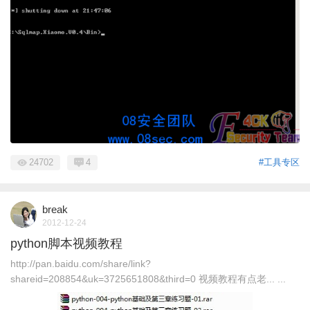
24702
4
#工具专区
break
2012-12-24
python脚本视频教程
http://pan.baidu.com/share/link?
shareid=208854&uk=3725651808&third=0 视频教程有点老... ...