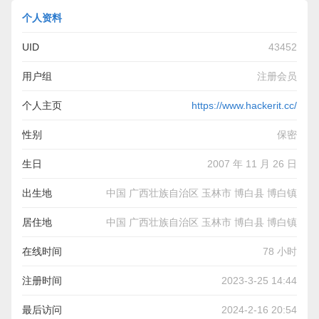
个人资料
UID
43452
用户组
注册会员
个人主页
https://www.hackerit.cc/
性别
保密
生日
2007 年 11 月 26 日
出生地
中国 广西壮族自治区 玉林市 博白县 博白镇
居住地
中国 广西壮族自治区 玉林市 博白县 博白镇
在线时间
78 小时
注册时间
2023-3-25 14:44
最后访问
2024-2-16 20:54