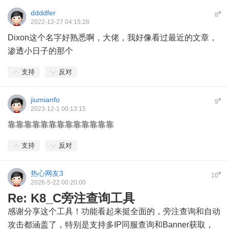
ddddfer
#
8
2022-12-27 04:15:28
Dixon这个名字好熟悉啊，大佬，我好像看过最近的文章，
渗透小日子的那个
支持
反对
jiumianfo
#
9
2023-12-1 00:13:15
靠靠靠靠靠靠靠靠靠靠靠靠靠
支持
反对
热心网友3
#
10
2026-5-22 00:20:00
Re: K8_C旁注查询工具
感谢分享这个工具！功能看起来挺全面的，旁注查询和自动
攻击都涵盖了，特别是支持多IP同服查询和Banner获取，