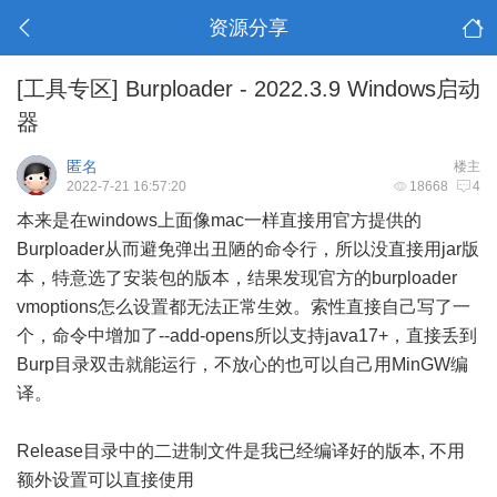
资源分享
[工具专区]
Burploader - 2022.3.9 Windows启动
器
匿名
楼主
2022-7-21 16:57:20
18668
4
本来是在windows上面像mac一样直接用官方提供的
Burploader从而避免弹出丑陋的命令行，所以没直接用jar版
本，特意选了安装包的版本，结果发现官方的burploader
vmoptions怎么设置都无法正常生效。索性直接自己写了一
个，命令中增加了--add-opens所以支持java17+，直接丢到
Burp目录双击就能运行，不放心的也可以自己用MinGW编
译。
Release目录中的二进制文件是我已经编译好的版本, 不用
额外设置可以直接使用