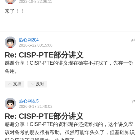
2022-10-8 22:06:11
来了！！
热心网友4
#
6
2026-5-22 00:15:00
Re: CISP-PTE部分讲义
感谢分享！CISP-PTE的讲义现在确实不好找了，先存一份
备用。
支持
反对
热心网友5
#
7
2026-6-17 21:40:02
Re: CISP-PTE部分讲义
感谢分享！CISP-PTE的资料现在还挺难找的，这个讲义应
该对备考的朋友很有帮助。虽然可能年头久了，但基础知识