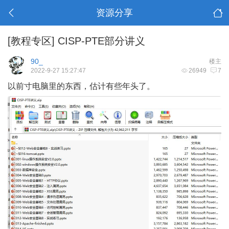
资源分享
[教程专区]
CISP-PTE部分讲义
90_
楼主
2022-9-27 15:27:47
26949
7
以前寸电脑里的东西，估计有些年头了。