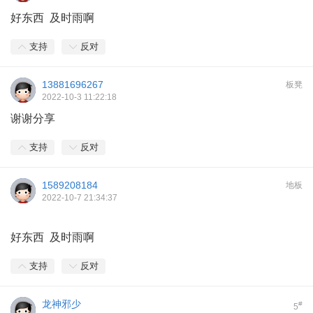
好东西 及时雨啊
支持
反对
13881696267
板凳
2022-10-3 11:22:18
谢谢分享
支持
反对
1589208184
地板
2022-10-7 21:34:37
好东西 及时雨啊
支持
反对
龙神邪少
#
5