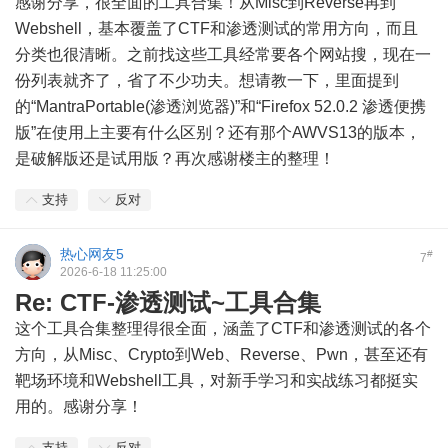
感谢分享，很全面的工具合集！从Misc到Reverse再到
Webshell，基本覆盖了CTF和渗透测试的常用方向，而且
分类也很清晰。之前找这些工具经常要各个网站搜，现在一
份列表就齐了，省了不少功夫。想请教一下，里面提到
的“MantraPortable(渗透浏览器)”和“Firefox 52.0.2 渗透便携
版”在使用上主要有什么区别？还有那个AWVS13的版本，
是破解版还是试用版？再次感谢楼主的整理！
支持
反对
热心网友5
#
7
2026-6-18 11:25:00
Re: CTF-渗透测试~工具合集
这个工具合集整理得很全面，涵盖了CTF和渗透测试的各个
方向，从Misc、Crypto到Web、Reverse、Pwn，甚至还有
靶场环境和Webshell工具，对新手学习和实战练习都挺实
用的。感谢分享！
支持
反对