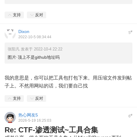
支持
反对
Dixon
#
5
2022-10-5 08:34:44
张阳凡 发表于 2022-10-4 22:22
图片·顶上不是github地址吗
我的意思是，你可以把工具包打包下来。用压缩文件发到帖
子上。不然用网站的话，我们要自己找
支持
反对
热心网友5
#
6
2026-5-19 16:25:03
Re: CTF-渗透测试~工具合集