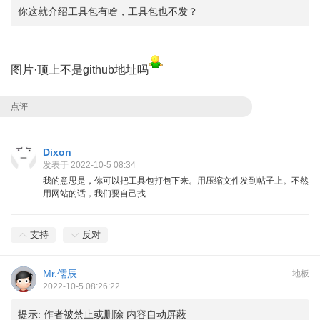
你这就介绍工具包有啥，工具包也不发？
图片·顶上不是github地址吗
点评
Dixon
发表于 2022-10-5 08:34
我的意思是，你可以把工具包打包下来。用压缩文件发到帖子上。不然
用网站的话，我们要自己找
支持
反对
Mr.儒辰
地板
2022-10-5 08:26:22
提示:
作者被禁止或删除 内容自动屏蔽