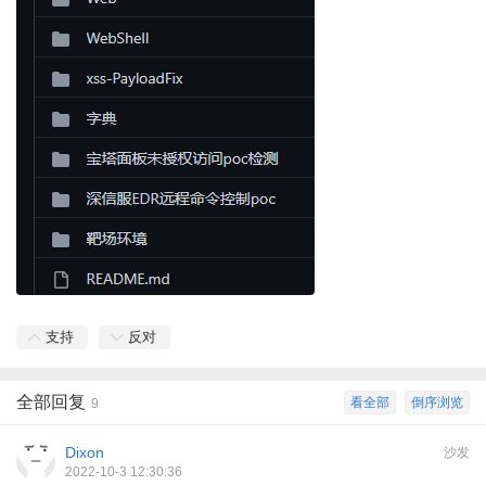
支持
反对
全部回复
看全部
倒序浏览
9
Dixon
沙发
2022-10-3 12:30:36