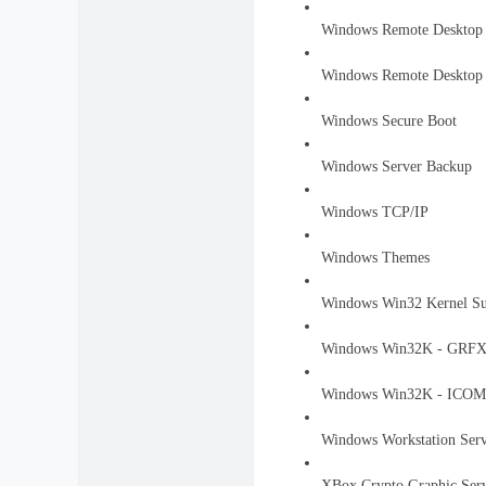
Windows Remote Desktop
Windows Remote Desktop 
Windows Secure Boot
Windows Server Backup
Windows TCP/IP
Windows Themes
Windows Win32 Kernel S
Windows Win32K - GRF
Windows Win32K - ICO
Windows Workstation Serv
XBox Crypto Graphic Serv