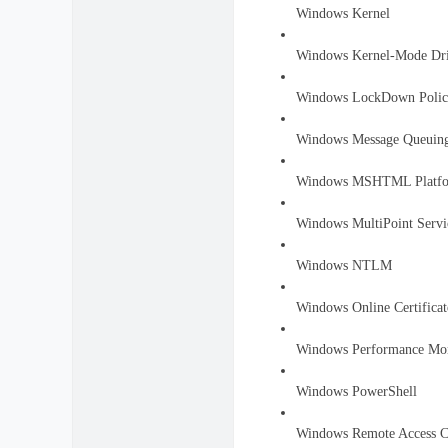
Windows Kernel
Windows Kernel-Mode Dri
Windows LockDown Poli
Windows Message Queuin
Windows MSHTML Platf
Windows MultiPoint Servi
Windows NTLM
Windows Online Certificat
Windows Performance Mon
Windows PowerShell
Windows Remote Access C