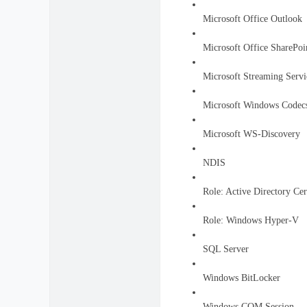
Microsoft Office Outlook
Microsoft Office SharePoi
Microsoft Streaming Servi
Microsoft Windows Codecs
Microsoft WS-Discovery
NDIS
Role: Active Directory Cer
Role: Windows Hyper-V
SQL Server
Windows BitLocker
Windows COM Session