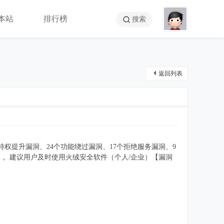
本站
排行榜
搜索
返回列表
个特权提升漏洞、24个功能绕过漏洞、17个拒绝服务漏洞、9
t”（严重）。建议用户及时使用火绒安全软件（个人/企业）【漏洞