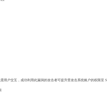
需用户交互，成功利用此漏洞的攻击者可提升受攻击系统账户的权限至 SY
洞