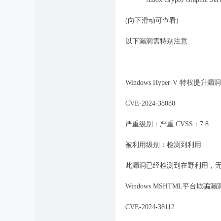
(向下滑动可查看)
以下漏洞需特别注意
Windows Hyper-V 特权提升漏洞
CVE-2024-38080
严重级别：严重 CVSS：7.8
被利用级别：检测到利用
此漏洞已经检测到在野利用，无
Windows MSHTML平台欺骗漏
CVE-2024-38112