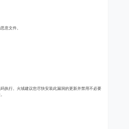
的恶意文件。
代码执行。火绒建议您尽快安装此漏洞的更新并禁用不必要
险。