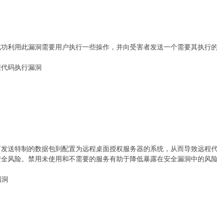
成功利用此漏洞需要用户执行一些操作，并向受害者发送一个需要其执行
远程代码执行漏洞
可发送特制的数据包到配置为远程桌面授权服务器的系统，从而导致远程
安全风险。禁用未使用和不需要的服务有助于降低暴露在安全漏洞中的风
码漏洞