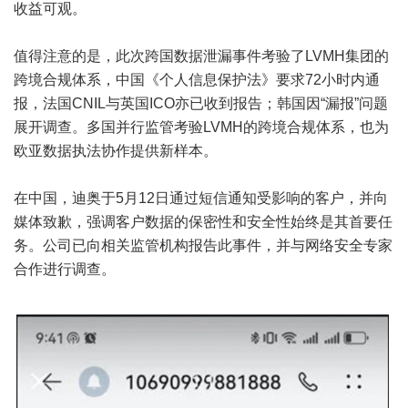
收益可观。
值得注意的是，此次跨国数据泄漏事件考验了LVMH集团的
跨境合规体系，中国《个人信息保护法》要求72小时内通
报，法国CNIL与英国ICO亦已收到报告；韩国因“漏报”问题
展开调查。多国并行监管考验LVMH的跨境合规体系，也为
欧亚数据执法协作提供新样本。
在中国，迪奥于5月12日通过短信通知受影响的客户，并向
媒体致歉，强调客户数据的保密性和安全性始终是其首要任
务。公司已向相关监管机构报告此事件，并与网络安全专家
合作进行调查。