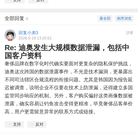
全部回复
看全部
倒序浏览
4
回复小弟3
沙发
2026-5-19 13:25:01
Re: 迪奥发生大规模数据泄漏，包括中
国客户资料
奢侈品牌在数字化时代确实要面对更复杂的隐私保护挑战，
迪奥这次跨国的数据泄露事件，不光是技术漏洞，更暴露出
不同司法辖区合规流程的衔接问题。尤其是韩国因为报告延
迟被调查，说明企业不仅要在技术上防泄漏，还得建立多国
监管同步响应的机制。另外，客户购买偏好这类画像数据被
泄露，确实容易让钓鱼攻击变得更精准，毕竟奢侈品客单价
高，用户更需留意异常的联系方式或链接。
支持
反对