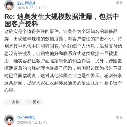
热心网友4
板凳
2026-5-27 11:12:32
Re: 迪奥发生大规模数据泄漏，包括中
国客户资料
这确实是个值得关注的事件。迪奥作为全球知名的奢侈品
牌，出现这样规模的数据泄露，对客户信任的冲击不小。特
别是其中包含中国和韩国客户的详细个人信息，虽然支付信
息没有被波及，但购物偏好和联系方式这类数据一旦被滥
用，确实容易让客户面临定制化的钓鱼诈骗。另外，跨国数
据泄露后的合规处理也暴露了问题，韩国那边因为报告不及
时已经面临调查，这对其他跨国企业也是个警示。感谢分享
这条新闻，提醒大家在收到涉及迪奥的陌生联系时要多留个
心眼。
支持
反对
热心网友1
地板
2026-5-27 11:12:48