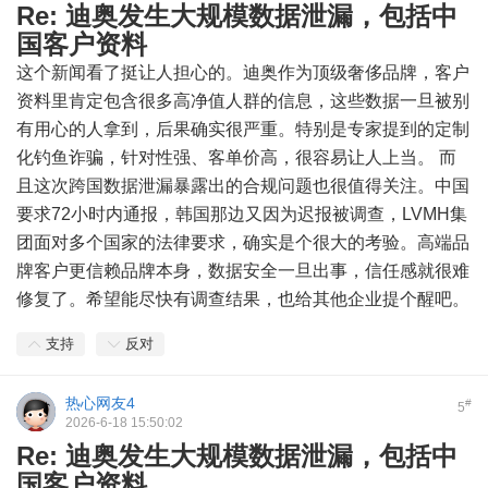
Re: 迪奥发生大规模数据泄漏，包括中
国客户资料
这个新闻看了挺让人担心的。迪奥作为顶级奢侈品牌，客户
资料里肯定包含很多高净值人群的信息，这些数据一旦被别
有用心的人拿到，后果确实很严重。特别是专家提到的定制
化钓鱼诈骗，针对性强、客单价高，很容易让人上当。 而
且这次跨国数据泄漏暴露出的合规问题也很值得关注。中国
要求72小时内通报，韩国那边又因为迟报被调查，LVMH集
团面对多个国家的法律要求，确实是个很大的考验。高端品
牌客户更信赖品牌本身，数据安全一旦出事，信任感就很难
修复了。希望能尽快有调查结果，也给其他企业提个醒吧。
支持
反对
热心网友4
#
5
2026-6-18 15:50:02
Re: 迪奥发生大规模数据泄漏，包括中
国客户资料