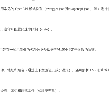
OpenAPI 模式位置（/swagger.json例如/openapi.json、 等
遵守可配置的速率限制（-rate）。
请尝试使用带有一些示例值的各种数据类型来尝试绕过特定于参数的验证。
、地址和姓名（通过上下文验证以减少误报）。还可解析 CSV 行和简单
测令牌、密钥和调试工件（如环境变量）。