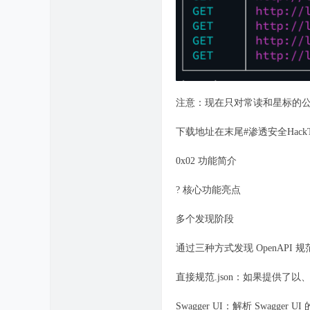
注意：现在只对常读和星标的公众
下载地址在末尾#渗透安全HackT
0x02 功能简介
? 核心功能亮点
多个发现阶段
通过三种方式发现 OpenAPI 规
直接规范.json：如果提供了以、
Swagger UI：解析 Swagger 