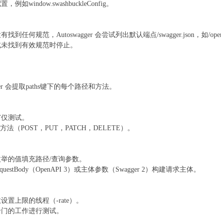
window.swashbuckleConfig。
任何规范，Autoswagger 会尝试列出默认端点/swagger.json，如/opena
或未找到有效规范时停止。
ger 会提取paths键下的每个路径和方法。
T仅测试。
他方法（POST，PUT，PATCH，DELETE）。
举的值填充路径/查询参数。
estBody（OpenAPI 3）或主体参数（Swagger 2）构建请求主体。
置上限的线程（-rate）。
专门的工作进行测试。