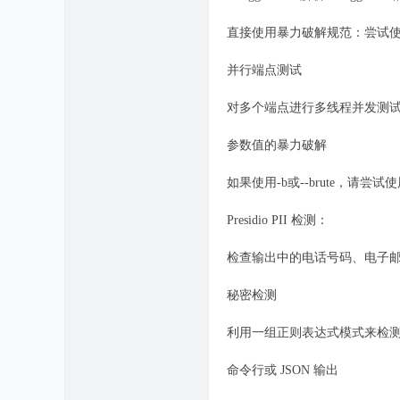
直接使用暴力破解规范：尝试使用常见的 
并行端点测试
对多个端点进行多线程并发测试，
参数值的暴力破解
如果使用-b或--brute，
Presidio PII 检测：
检查输出中的电话号码、电子邮件
秘密检测
利用一组正则表达式模式来检
命令行或 JSON 输出