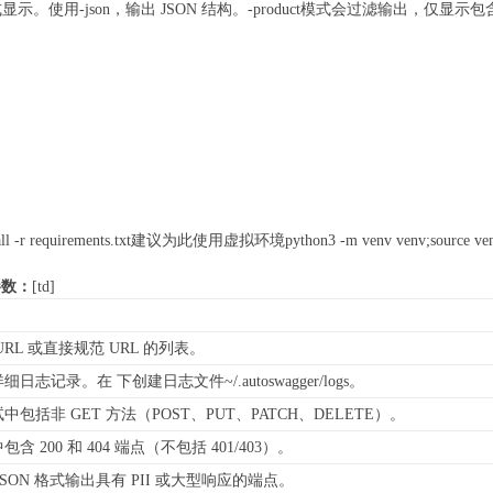
。使用-json，输出 JSON 结构。-product模式会过滤输出，仅显示
ll -r requirements.txt建议为此使用虚拟环境python3 -m venv venv;source venv/
参数：
[td]
URL 或直接规范 URL 的列表。
细日志记录。在 下创建日志文件~/.autoswagger/logs。
中包括非 GET 方法（POST、PUT、PATCH、DELETE）。
含 200 和 404 端点（不包括 401/403）。
JSON 格式输出具有 PII 或大型响应的端点。