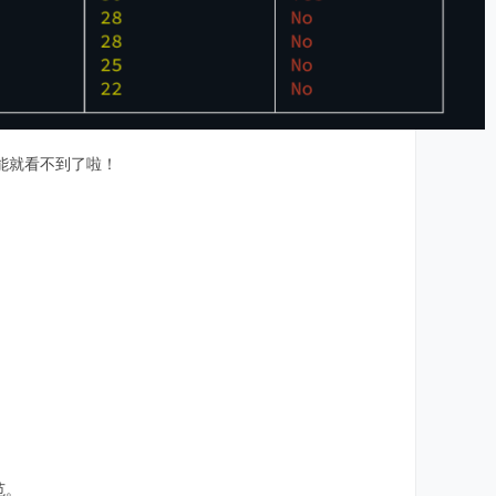
可能就看不到了啦！
规范。