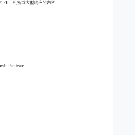
包含 PII、机密或大型响应的内容。
bin/activate