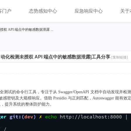
客门户
态势感知中心
应急响应中心
关于
未授权 API 端点中的敏感数据泄露 ...
er自动化检测未授权 API 端点中的敏感数据泄露|工具分享
[复制链接]
 API 安全测试的命令行工具，专注于从 Swagger/OpenAPI 文档中自动
敏感密钥及大规模响应。借助 Presidio 与正则匹配，Autoswagge
题，提升系统的整体防护能力。