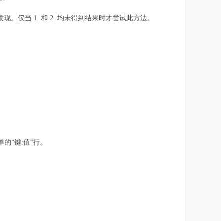
）进行发现。仅当 1. 和 2. 均未得到结果时才尝试此方法。
的“键:值”行。