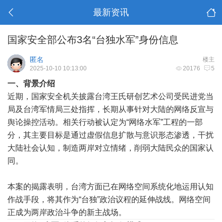
最新资讯
国家安全部公布3名“台独水军”身份信息
匿名
楼主
2025-10-10 10:13:00
20176
5
一、背景介绍
近期，国家安全机关披露台湾王氏研创艺术公司受民进党当
局及台湾军情局三处指挥，长期从事针对大陆的网络反宣与
舆论操控活动。相关行动被认定为“网络水军”工程的一部
分，其主要目标是通过虚假信息扩散与意识形态渗透，干扰
大陆社会认知，制造两岸对立情绪，削弱大陆民众的国家认
同。
本案的揭露表明，台湾方面已在网络空间系统化地运用认知
作战手段，将其作为“台独”政治议程的延伸战线。网络空间
正成为两岸政治斗争的新主战场。