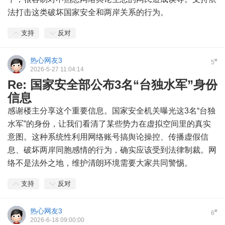
法打击这类破坏国家安全和两岸关系的行为。
支持
反对
热心网友3
#
5
2026-5-27 11:04:14
Re: 国家安全部公布3名“台独水军”身份
信息
感谢楼主分享这个重要信息。国家安全机关曝光这3名“台独
水军”的身份，让我们看清了某些势力在虚拟空间里的真实
意图。这种系统性利用网络账号搞舆论操控、传播虚假信
息、破坏两岸同胞感情的行为，确实应该受到法律制裁。网
络不是法外之地，维护清朗环境需要大家共同警惕。
支持
反对
热心网友3
#
6
2026-6-18 09:00:00