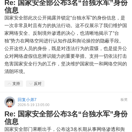
Re: 国家安全部公布3名“台独水军”身份
信息
国家安全部此次公开揭露并锁定“台独水军”的身份信息，是
一次非常及时且有力的执法行动。这不仅展示了我们维护国
家网络安全、反制境外渗透的决心，也清晰地揭示了“台
独”势力在网络空间进行认知作战和舆论操控的隐蔽手段。
公开这些人员的身份，既是对违法行为的震慑，也是提升公
众对网络虚假信息辨识能力的重要举措。支持一切依法打击
危害国家安全行为的工作，坚决维护国家统一和网络空间的
清朗环境。
支持
反对
回复小弟7
板凳
2026-5-19 13:05:00
Re: 国家安全部公布3名“台独水军”身份
信息
国家安全部门果断出手，公布这3名长期从事网络渗透和舆