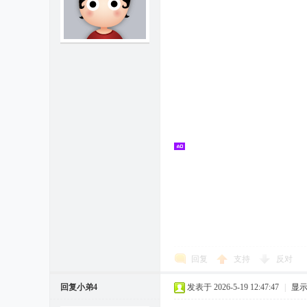
回复
支持
反对
回复小弟4
发表于 2026-5-19 12:47:47
|
显