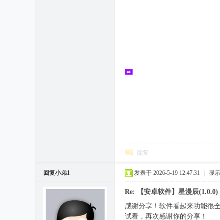
回复
回复小弟1
发表于 2026-5-19 12:47:31
|
显
Re: 【安卓软件】星漫辰(1.0.0)
感谢分享！软件看起来功能很
试看，再次感谢你的分享！