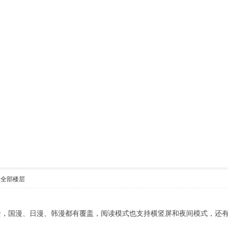
示全部楼层
全，国漫、日漫、韩漫都有覆盖，阅读模式也支持横竖屏和夜间模式，还