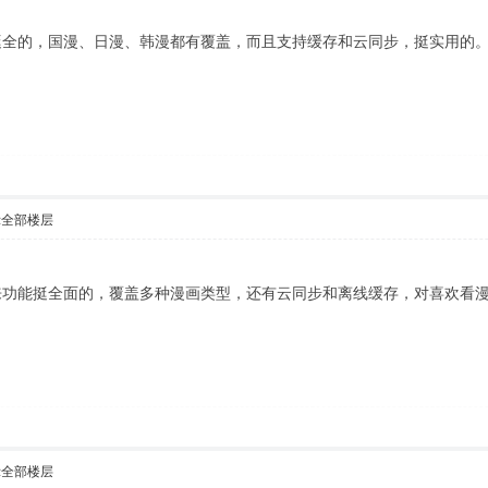
挺全的，国漫、日漫、韩漫都有覆盖，而且支持缓存和云同步，挺实用的
示全部楼层
来功能挺全面的，覆盖多种漫画类型，还有云同步和离线缓存，对喜欢看
示全部楼层