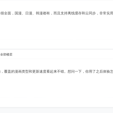
来很全面，国漫、日漫、韩漫都有，而且支持离线缓存和云同步，非常实
示全部楼层
的，覆盖的漫画类型和更新速度看起来不错。想问一下，你用了之后体验