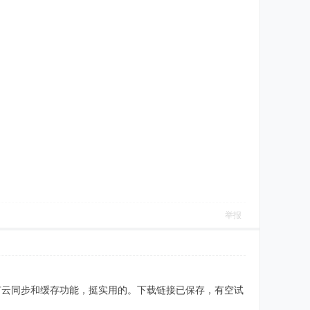
举报
有云同步和缓存功能，挺实用的。下载链接已保存，有空试