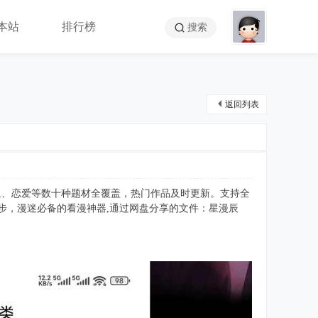
本站
排行榜
搜索
返回列表
血、恋爱等数十种题材全覆盖，热门作品及时更新。支持全
步，漫迷必备的看漫神器,通过网盘分享的文件：星漫辰