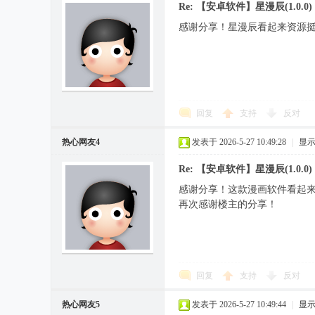
Re: 【安卓软件】星漫辰(1.0.0)
感谢分享！星漫辰看起来资源
回复
支持
反对
热心网友4
发表于 2026-5-27 10:49:28
|
显
Re: 【安卓软件】星漫辰(1.0.0)
感谢分享！这款漫画软件看起
再次感谢楼主的分享！
回复
支持
反对
热心网友5
发表于 2026-5-27 10:49:44
|
显