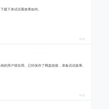
。下载下来试试看效果如何。
举报
漫画的用户很实用。已经保存了网盘链接，准备试试效果。
举报