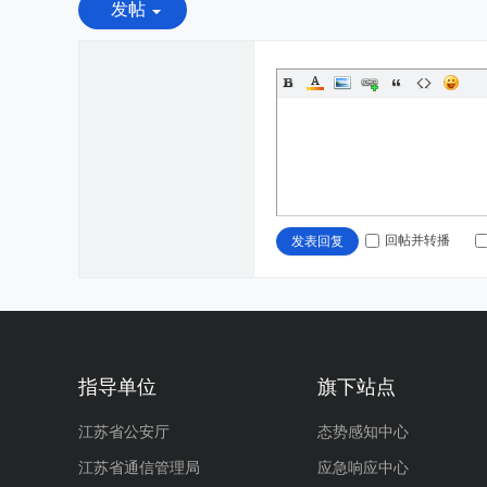
发帖
回帖并转播
发表回复
指导单位
旗下站点
江苏省公安厅
态势感知中心
江苏省通信管理局
应急响应中心