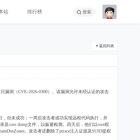
本站
排行榜
搜索
返回列表
危零日漏洞（CVE-2026-0300）。该漏洞允许未经认证的攻击
在4月9日，但未成功；一周后攻击者成功实现远程代码执行，并
记录及core dump文件，以躲避检测。四天后，他们以root权
nDnsZones。攻击者还删除了ptrace注入证据及SUID提权