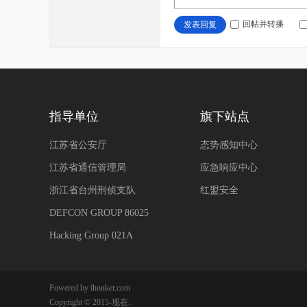
回帖并转播
发表回复
指导单位
旗下站点
江苏省公安厅
态势感知中心
江苏省通信管理局
应急响应中心
浙江省台州刑侦支队
红盟安全
DEFCON GROUP 86025
Hacking Group 021A
Powered by ihonker.com
Copyright © 2015-现在.