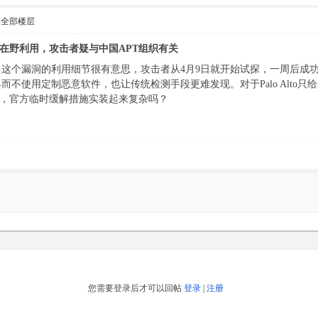
示全部楼层
日漏洞遭在野利用，攻击者疑与中国APT组织有关
这个漏洞的利用细节很有意思，攻击者从4月9日就开始试探，一周后成功执行
不使用定制恶意软件，也让传统检测手段更难发现。对于Palo Alto
的朋友，官方临时缓解措施实装起来复杂吗？
您需要登录后才可以回帖
登录
|
注册