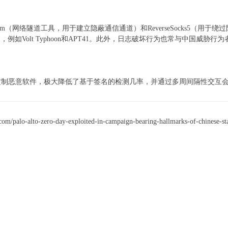
rm（网络隧道工具，用于建立隐蔽通信通道）和ReverseSocks5（用于绕过
例如Volt Typhoon和APT41。此外，日志破坏行为也常与中国威胁行为
定制恶意软件，极大降低了基于签名的检测几率，并通过多周间隔性交互
/palo-alto-zero-day-exploited-in-campaign-bearing-hallmarks-of-chinese-sta