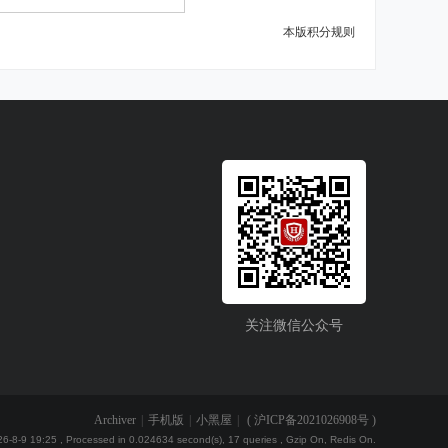
本版积分规则
关注微信公众号
Archiver
|
手机版
|
小黑屋
|
(
沪ICP备2021026908号
)
6-8-9 19:25
, Processed in 0.024634 second(s), 17 queries , Gzip On, Redis On.