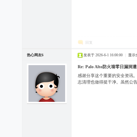
回复
热心网友6
发表于 2026-6-1 16:00:00
|
显示
Re: Palo Alto防火墙零
感谢分享这个重要的安全资讯。Pal
志清理也做得挺干净。虽然公告