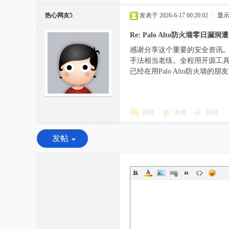
热心网友5
发表于 2026-6-17 00:20:02
|
显
Re: Palo Alto防火墙零
感谢分享这个重要的安全资讯。
手法相当老练。全程用开源工具而
已经在用Palo Alto防火墙
回复
支持
反对
发帖