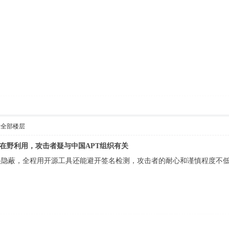
示全部楼层
日漏洞遭在野利用，攻击者疑与中国APT组织有关
很隐蔽，全程用开源工具还能避开签名检测，攻击者的耐心和谨慎程度不