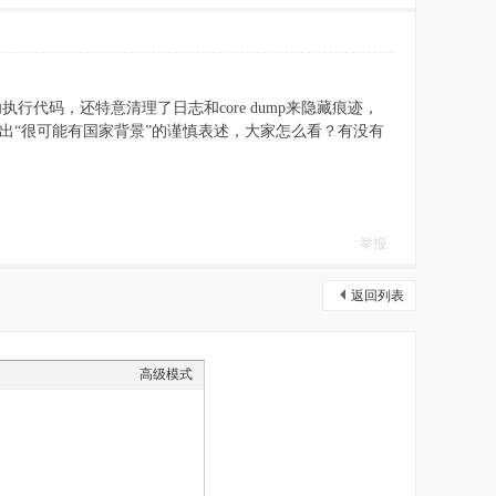
代码，还特意清理了日志和core dump来隐藏痕迹，
只给出“很可能有国家背景”的谨慎表述，大家怎么看？有没有
举报
返回列表
高级模式