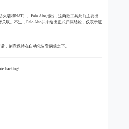
防火墙和NAT）。Palo Alto指出，这两款工具此前主要出
者关联。不过，Palo Alto并未给出正式归属结论，仅表示证
会话，刻意保持在自动化告警阈值之下。
te-hacking/