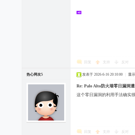
回复
支持
反对
热心网友5
发表于 2026-6-16 20:10:00
|
显
Re: Palo Alto防火墙零
这个零日漏洞的利用手法确实
回复
支持
反对