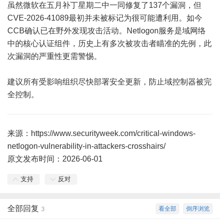
虽然微软在五月补丁星期二中一同修复了137个漏洞，但
CVE-2026-41089最初并未被标记为很可能遭利用。如今
CCB确认已在野外发现攻击活动。Netlogon服务是域网络
中的核心认证组件，历史上有多次被攻击者瞄准的先例，此
次漏洞的严重性更需警惕。
建议所有受影响组织尽快部署安全更新，防止域控制器被完
全控制。
来源：https://www.securityweek.com/critical-windows-
netlogon-vulnerability-in-attackers-crosshairs/
原文发布时间：2026-06-01
支持
反对
全部回复
看全部
倒序浏览
3