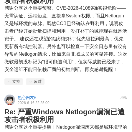
攻击者积极利用
感谢分享这个重要预警。CVE-2026-41089确实很危险——
无需认证、远程触发、直接拿System权限，而且Netlogon
又是域环境的命脉。既然CCB已经确认在野利用，说明攻
击者已经开始批量扫描和利用，没打补丁的域控现在就是活
靶子。 建议还在观望的组织把补丁优先级拉到最高，优先
更新所有域控制器。另外也可以检查一下安全日志里有没有
异常的Netlogon请求，比如来自非域成员的可疑连接。这次
微软最初没标记为“很可能遭利用”，但实际威胁已经来了，
安全运维不能只依赖厂商的初始判断。再次感谢提醒！
支持
反对
热心网友6
地板
2026-6-16 22:25:00
Re: 严重Windows Netlogon漏洞已遭
攻击者积极利用
感谢分享这个重要提醒！Netlogon漏洞历来都是域环境里的