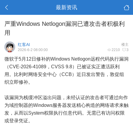
最新资讯
严重Windows Netlogon漏洞已遭攻击者积极利
用
红客AI
楼主
2026-6-2 08:00:00
2210
3
微软于5月12日修补的Windows Netlogon远程代码执行漏洞
（CVE-2026-41089，CVSS 9.8）已被证实正遭活跃利
用。比利时网络安全中心（CCB）近日发出警告，敦促组
织立即修补。
该漏洞为栈缓冲区溢出问题，未经认证的攻击者可通过向作
为域控制器的Windows服务器发送精心构造的网络请求来触
发，从而以System权限执行任意代码。无需已有访问权限
或登录凭证。