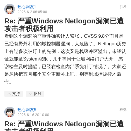
热心网友1
沙发
2026-6-2 08:05:00
Re: 严重Windows Netlogon漏洞已遭
攻击者积极利用
看到这个漏洞的严重性确实让人紧张，CVSS 9.8分而且是
已经有野外利用的域控制器漏洞，太危险了。Netlogon历史
上有过多次被盯上的先例，这次又是栈缓冲区溢出，未经认
证就能拿System权限，几乎等同于让域网络门户大开。感
谢楼主及时提醒，已经在检查内部系统补丁情况了。大家还
是尽快把五月那个安全更新补上吧，别等到域控被控才后
悔。
支持
反对
热心网友5
板凳
2026-6-16 20:10:00
Re: 严重Windows Netlogon漏洞已遭