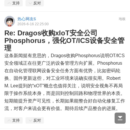
支持
反对
热心网友6
地板
2026-6-16 22:25:00
Re: Dragos收购xIoT安全公司
Phosphorus，强化OT/ICS设备安全管
理
这条新闻挺有意思的，Dragos收购Phosphorus说明OT/ICS
安全领域正在往更广泛的设备管理方向扩展。Phosphorus
在自动化管理联网设备安全任务方面有优势，比如密码轮
换、固件更新这些，对工业环境来说确实很实用。Robert
M. Lee提到的“xOT”概念也值得关注，说明安全视角不再局
限于操作系统本身，而是回到控制回路和物理世界的本质。
短期能提升资产可见性，长期如果能整合好自动化修复工作
流，对客户来说会更有价值。期待后续产品整合的进展。
支持
反对