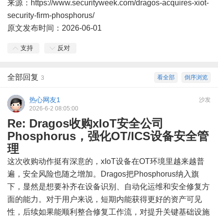
来源：https://www.securityweek.com/dragos-acquires-xiot-
security-firm-phosphorus/
原文发布时间：2026-06-01
支持
反对
全部回复
看全部
倒序浏览
3
热心网友1
沙发
2026-6-2 08:05:00
Re: Dragos收购xIoT安全公司
Phosphorus，强化OT/ICS设备安全管
理
这次收购动作挺有深意的，xIoT设备在OT环境里越来越普
遍，安全风险也随之增加。Dragos把Phosphorus纳入旗
下，显然是想要补齐在设备识别、自动化运维和安全修复方
面的能力。对于用户来说，短期内能获得更好的资产可见
性，后续如果能顺利整合修复工作流，对提升关键基础设施