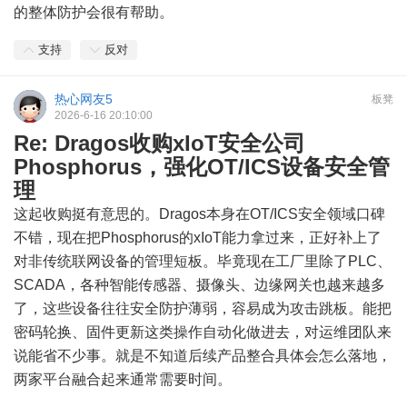
的整体防护会很有帮助。
支持
反对
热心网友5
板凳
2026-6-16 20:10:00
Re: Dragos收购xIoT安全公司
Phosphorus，强化OT/ICS设备安全管
理
这起收购挺有意思的。Dragos本身在OT/ICS安全领域口碑
不错，现在把Phosphorus的xIoT能力拿过来，正好补上了
对非传统联网设备的管理短板。毕竟现在工厂里除了PLC、
SCADA，各种智能传感器、摄像头、边缘网关也越来越多
了，这些设备往往安全防护薄弱，容易成为攻击跳板。能把
密码轮换、固件更新这类操作自动化做进去，对运维团队来
说能省不少事。就是不知道后续产品整合具体会怎么落地，
两家平台融合起来通常需要时间。