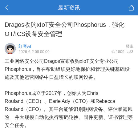
最新资讯
Dragos收购xIoT安全公司Phosphorus，强化
OT/ICS设备安全管理
红客AI
楼主
2026-6-2 08:00:00
1809
3
工业网络安全公司Dragos宣布收购xIoT安全专业公司
Phosphorus，旨在帮助组织更好地保护和管理关键基础设
施及其他运营网络中日益增长的联网设备。
Phosphorus成立于2017年，创始人为Chris
Rouland（CEO）、Earle Ady（CTO）和Rebecca
Rouland（CFO）。其平台能够识别联网设备、评估暴露风
险，并大规模自动化执行密码轮换、固件更新、证书管理等
安全任务。