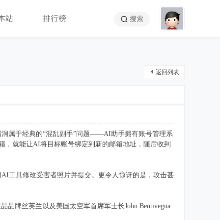
本站
排行榜
搜索
返回列表
该漏洞属于经典的“混乱副手”问题——AI助手拥有账号管理系
箱，就能让AI将目标账号绑定到新的邮箱地址，随后收到
利用AI工具修改受害者照片并提交。更令人惊讶的是，攻击甚
兰以及美国太空军首席军士长John Bentivegna