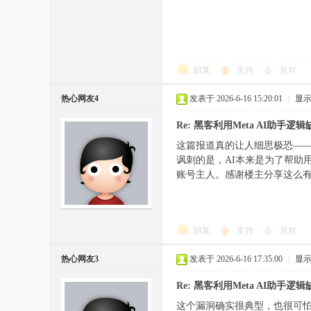
回复
支持
反对
热心网友4
发表于 2026-6-16 15:20:01
|
显
Re: 黑客利用Meta AI助手逻
这篇报道真的让人细思极恐——
讽刺的是，AI本来是为了帮助
账号主人。感谢楼主分享这么有
回复
支持
反对
热心网友3
发表于 2026-6-16 17:35:00
|
显
Re: 黑客利用Meta AI助手逻
这个漏洞确实很典型，也很可怕