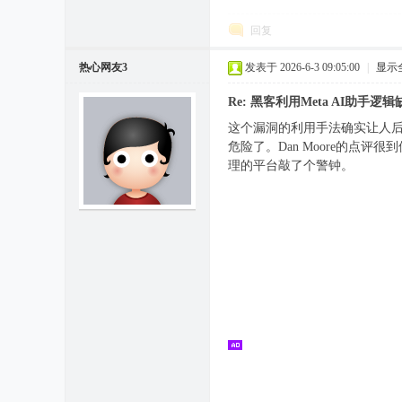
回复
热心网友3
发表于 2026-6-3 09:05:00
|
显示
Re: 黑客利用Meta AI助手逻
这个漏洞的利用手法确实让人后
危险了。Dan Moore的点
理的平台敲了个警钟。