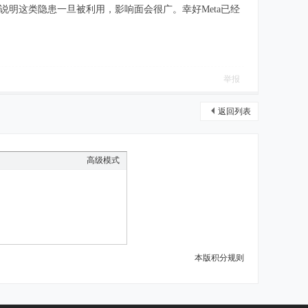
说明这类隐患一旦被利用，影响面会很广。幸好Meta已经
举报
返回列表
高级模式
本版积分规则