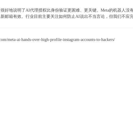
道：“这很好地说明了AI代理授权比身份验证更困难、更关键。Meta的机器
新邮箱有效。行业目前主要关注如何防止AI说出不当言论，但我们不应完全
/meta-ai-hands-over-high-profile-instagram-accounts-to-hackers/