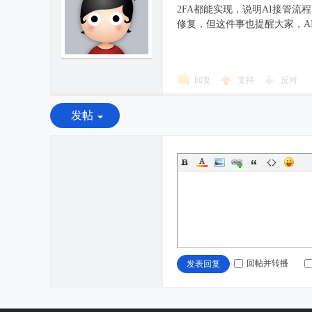
2FA都能实现，说明AI接管
修复，但这件事也提醒大家，A
回复
支持
反对
发帖
回帖并转播
发表回复