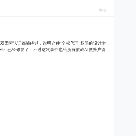
举报
连双因素认证都能绕过，说明这种“全权代理”权限的设计太
Meta已经修复了，不过这次事件也给所有依赖AI做账户管