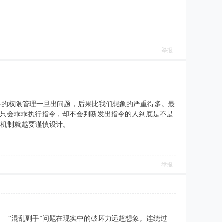
举报
手的权限管理一旦出问题，后果比我们想象的严重得多。最
AI只会乖乖执行指令，却不会判断发出指令的人到底是不是
证机制就越要谨慎设计。
举报
—“混乱副手”问题在现实中的破坏力远超想象。连绕过