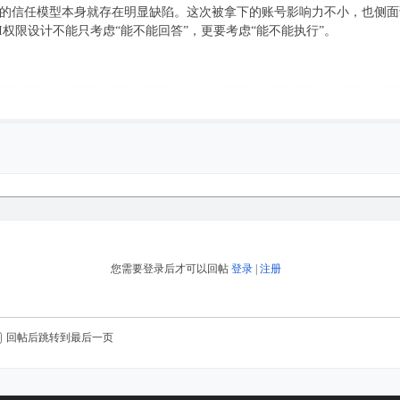
流程的信任模型本身就存在明显缺陷。这次被拿下的账号影响力不小，也侧面
I权限设计不能只考虑“能不能回答”，更要考虑“能不能执行”。
您需要登录后才可以回帖
登录
|
注册
回帖后跳转到最后一页