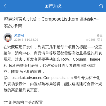
国产系统
鸿蒙列表页开发：ComposeListItem 高级组件
实战指南
鸿蒙AI
楼主
2026-6-4 10:58:09
1508
3
在鸿蒙应用开发中，列表页几乎是每个项目的标配——设置
菜单、消息中心、商品清单等场景都需要高效且美观的列表
展示。过去，开发者需要手动组合 Row、Column、Image
和 Text 来拼凑列表项，代码冗长且需反复调整间距和对
齐。随着 ArkUI 的演进，
@ohos.arkui.advanced.ComposeListItem 组件专为标准化
列表场景设计，内置成熟布局逻辑，能快速搭建符合设计规
范的高质量列表页面。
## 组件结构与基础配置