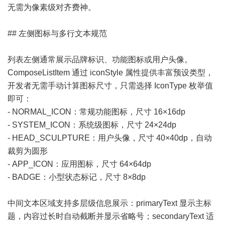
无需为像素级对齐费神。
## 左侧图标与多行文本规范
列表左侧通常展示品牌标识、功能图标或用户头像。
ComposeListItem 通过 iconStyle 属性提供丰富预设类型，
开发者无需手动计算图标尺寸，只需选择 IconType 枚举值
即可：
- NORMAL_ICON：常规功能图标，尺寸 16×16dp
- SYSTEM_ICON：系统级图标，尺寸 24×24dp
- HEAD_SCULPTURE：用户头像，尺寸 40×40dp，自动
裁剪为圆形
- APP_ICON：应用图标，尺寸 64×64dp
- BADGE：小型状态标记，尺寸 8×8dp
中间文本区域支持多层级信息展示：primaryText 显示主标
题，内容过长时自动截断并显示省略号；secondaryText 适