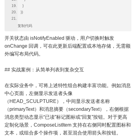
}
})
复制代码
开关状态由 isNotifyEnabled 驱动，用户切换时触发
onChange 回调，可在此更新后端配置或本地存储，无需额
外编写布局代码。
## 实战案例：从简单列表到复杂交互
在实际业务中，可将上述特性组合构建丰富功能。例如消息
中心页面，左侧显示发送者头像
（HEAD_SCULPTURE），中间显示发送者名称
（primaryText）和消息摘要（secondaryText），右侧根据
消息类型动态显示“已读”标记图标或“回复”按钮。对于更高
定制化场景，ComposeListItem 支持在右侧同时配置图标和
文本，或组合多个操作项，甚至混合使用箭头和按钮。