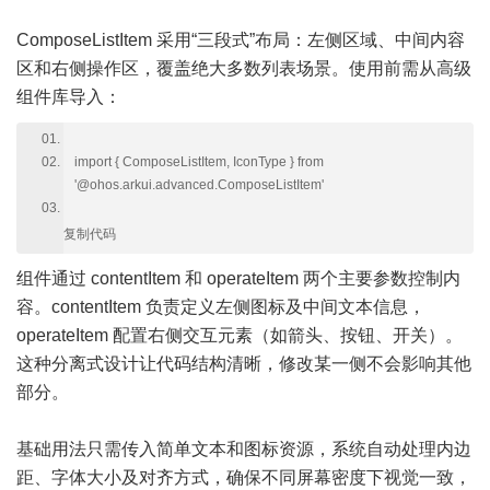
ComposeListItem 采用“三段式”布局：左侧区域、中间内容
区和右侧操作区，覆盖绝大多数列表场景。使用前需从高级
组件库导入：
import { ComposeListItem, IconType } from
'@ohos.arkui.advanced.ComposeListItem'
复制代码
组件通过 contentItem 和 operateItem 两个主要参数控制内
容。contentItem 负责定义左侧图标及中间文本信息，
operateItem 配置右侧交互元素（如箭头、按钮、开关）。
这种分离式设计让代码结构清晰，修改某一侧不会影响其他
部分。
基础用法只需传入简单文本和图标资源，系统自动处理内边
距、字体大小及对齐方式，确保不同屏幕密度下视觉一致，