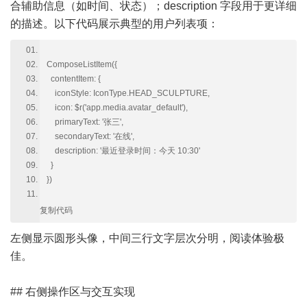
合辅助信息（如时间、状态）；description 字段用于更详细
的描述。以下代码展示典型的用户列表项：
ComposeListItem({
contentItem: {
iconStyle: IconType.HEAD_SCULPTURE,
icon: $r('app.media.avatar_default'),
primaryText: '张三',
secondaryText: '在线',
description: '最近登录时间：今天 10:30'
}
})
复制代码
左侧显示圆形头像，中间三行文字层次分明，阅读体验极
佳。
## 右侧操作区与交互实现