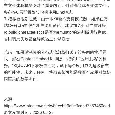
主文件体积将暴涨甚至撑爆内存。针对高负载多媒体文件，
务必在C层配置阶段指明使用Link模式。
3. 模拟器阻断拦截：由于本Kit暂不支持模拟器，如果在跨
端C++代码中包含相关调用逻辑，建议加入针对当前环境
ro.build.characteristics是否为emulator的宏判断进行拦截，
否则调用失败甚至导致宿主引擎崩溃。
总结：如果说鸿蒙的分布式软总线打破了设备间的物理界
限，那么Content Embed Kit则是一把劈开“应用孤岛”的利
斧。它以C API下放极致性能，赋予每个应用成为超级宿主
的可能性。未来，任何一块画布都可能是数百个应用引擎协
同渲染的数字杰作。
来源：
https://www.infoq.cn/article/89ceb99a0c9cdbd3363460ced
原文发布时间：2026-05-29