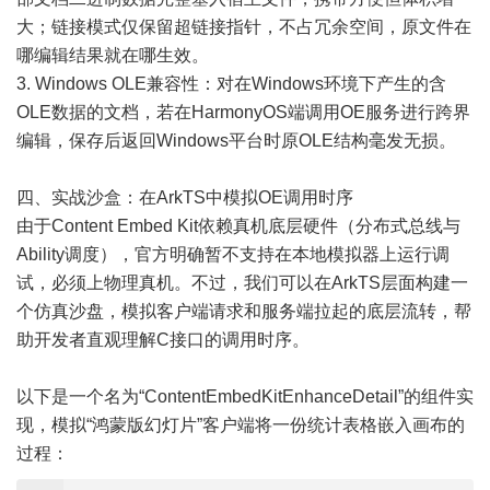
大；链接模式仅保留超链接指针，不占冗余空间，原文件在
哪编辑结果就在哪生效。
3. Windows OLE兼容性：对在Windows环境下产生的含
OLE数据的文档，若在HarmonyOS端调用OE服务进行跨界
编辑，保存后返回Windows平台时原OLE结构毫发无损。
四、实战沙盒：在ArkTS中模拟OE调用时序
由于Content Embed Kit依赖真机底层硬件（分布式总线与
Ability调度），官方明确暂不支持在本地模拟器上运行调
试，必须上物理真机。不过，我们可以在ArkTS层面构建一
个仿真沙盘，模拟客户端请求和服务端拉起的底层流转，帮
助开发者直观理解C接口的调用时序。
以下是一个名为“ContentEmbedKitEnhanceDetail”的组件实
现，模拟“鸿蒙版幻灯片”客户端将一份统计表格嵌入画布的
过程：