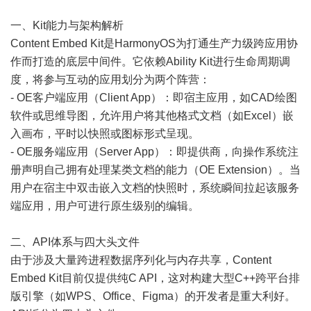
一、Kit能力与架构解析
Content Embed Kit是HarmonyOS为打通生产力级跨应用协
作而打造的底层中间件。它依赖Ability Kit进行生命周期调
度，将参与互动的应用划分为两个阵营：
- OE客户端应用（Client App）：即宿主应用，如CAD绘图
软件或思维导图，允许用户将其他格式文档（如Excel）嵌
入画布，平时以快照或图标形式呈现。
- OE服务端应用（Server App）：即提供商，向操作系统注
册声明自己拥有处理某类文档的能力（OE Extension）。当
用户在宿主中双击嵌入文档的快照时，系统瞬间拉起该服务
端应用，用户可进行原生级别的编辑。
二、API体系与四大头文件
由于涉及大量跨进程数据序列化与内存共享，Content
Embed Kit目前仅提供纯C API，这对构建大型C++跨平台排
版引擎（如WPS、Office、Figma）的开发者是重大利好。