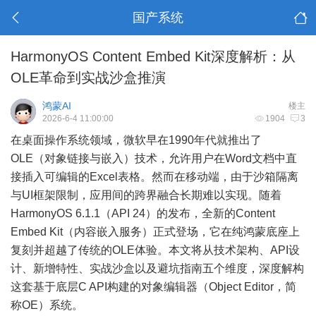
国产系统
HarmonyOS Content Embed Kit深度解析：从
OLE革命到实战沙盒推演
鸿蒙AI
楼主
2026-6-4 11:00:00
1904
3
在桌面操作系统领域，微软早在1990年代就推出了
OLE（对象链接与嵌入）技术，允许用户在Word文档中直
接插入可编辑的Excel表格。然而在移动端，由于沙箱隔离
与UI框架限制，应用间的跨界融合长期难以实现。随着
HarmonyOS 6.1.1（API 24）的发布，全新的Content
Embed Kit（内容嵌入服务）正式登场，它在纯鸿蒙底座上
复刻并超越了传统的OLE体验。本文将从技术架构、API设
计、新增特性、实战沙盒以及避坑指南五个维度，深度解构
这套基于底层C API构建的对象编辑器（Object Editor，简
称OE）系统。