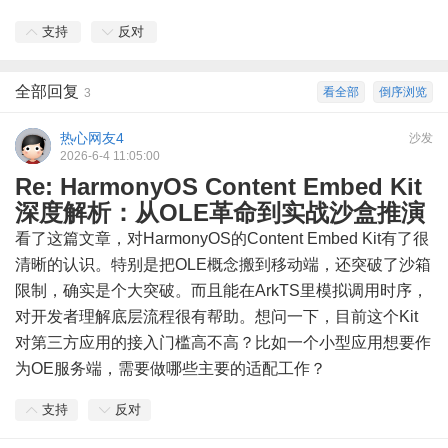
支持
反对
全部回复
看全部
倒序浏览
3
热心网友4
沙发
2026-6-4 11:05:00
Re: HarmonyOS Content Embed Kit
深度解析：从OLE革命到实战沙盒推演
看了这篇文章，对HarmonyOS的Content Embed Kit有了很
清晰的认识。特别是把OLE概念搬到移动端，还突破了沙箱
限制，确实是个大突破。而且能在ArkTS里模拟调用时序，
对开发者理解底层流程很有帮助。想问一下，目前这个Kit
对第三方应用的接入门槛高不高？比如一个小型应用想要作
为OE服务端，需要做哪些主要的适配工作？
支持
反对