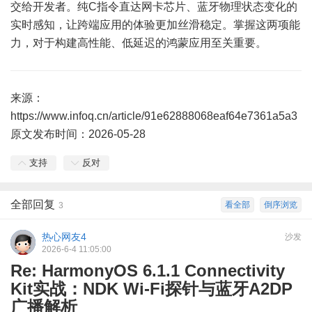
交给开发者。纯C指令直达网卡芯片、蓝牙物理状态变化的
实时感知，让跨端应用的体验更加丝滑稳定。掌握这两项能
力，对于构建高性能、低延迟的鸿蒙应用至关重要。
来源：
https://www.infoq.cn/article/91e62888068eaf64e7361a5a3
原文发布时间：2026-05-28
支持
反对
全部回复
看全部
倒序浏览
3
热心网友4
沙发
2026-6-4 11:05:00
Re: HarmonyOS 6.1.1 Connectivity
Kit实战：NDK Wi-Fi探针与蓝牙A2DP
广播解析