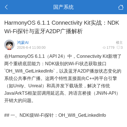
国产系统
HarmonyOS 6.1.1 Connectivity Kit实战：NDK
Wi-Fi探针与蓝牙A2DP广播解析
鸿蒙AI
楼主
2026-6-4 11:00:00
1779
3
在HarmonyOS 6.1.1（API 24）中，Connectivity Kit新增了
两个重磅底层能力：NDK级别的Wi-Fi状态获取接口
`OH_Wifi_GetLinkedInfo`，以及蓝牙A2DP播放状态变化的
系统公共事件广播。这两个特性直接面向C++跨平台引擎
（如Unity、Unreal）和高并发下载场景，解决了传统
Java/ArkTS框架层调用延迟高、跨语言桥接（JNI/N-API）
开销大的问题。
## 一、NDK级Wi-Fi探针：OH_Wifi_GetLinkedInfo