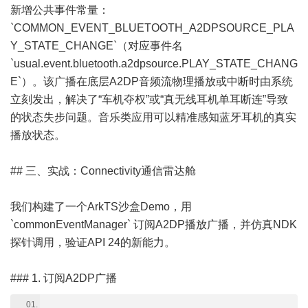
新增公共事件常量：
`COMMON_EVENT_BLUETOOTH_A2DPSOURCE_PLA
Y_STATE_CHANGE`（对应事件名
`usual.event.bluetooth.a2dpsource.PLAY_STATE_CHANG
E`）。该广播在底层A2DP音频流物理播放或中断时由系统
立刻发出，解决了“车机夺权”或“真无线耳机单耳断连”导致
的状态失步问题。音乐类应用可以精准感知蓝牙耳机的真实
播放状态。
## 三、实战：Connectivity通信雷达舱
我们构建了一个ArkTS沙盒Demo，用
`commonEventManager` 订阅A2DP播放广播，并仿真NDK
探针调用，验证API 24的新能力。
### 1. 订阅A2DP广播