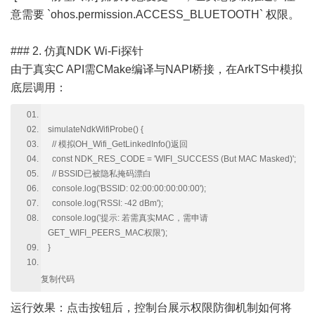
意需要 `ohos.permission.ACCESS_BLUETOOTH` 权限。
### 2. 仿真NDK Wi-Fi探针
由于真实C API需CMake编译与NAPI桥接，在ArkTS中模拟
底层调用：
simulateNdkWifiProbe() {
// 模拟OH_Wifi_GetLinkedInfo()返回
const NDK_RES_CODE = 'WIFI_SUCCESS (But MAC Masked)';
// BSSID已被隐私掩码漂白
console.log('BSSID: 02:00:00:00:00:00');
console.log('RSSI: -42 dBm');
console.log('提示: 若需真实MAC，需申请
GET_WIFI_PEERS_MAC权限');
}
复制代码
运行效果：点击按钮后，控制台展示权限防御机制如何将