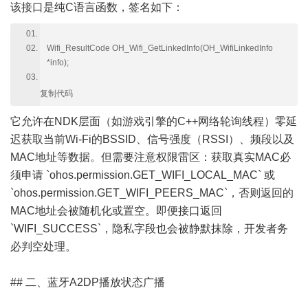
该接口是纯C语言函数，签名如下：
Wifi_ResultCode OH_Wifi_GetLinkedInfo(OH_WifiLinkedInfo
*info);
复制代码
它允许在NDK层面（如游戏引擎的C++网络轮询线程）零延
迟获取当前Wi-Fi的BSSID、信号强度（RSSI）、频段以及
MAC地址等数据。但需要注意权限雷区：获取真实MAC必
须申请 `ohos.permission.GET_WIFI_LOCAL_MAC` 或
`ohos.permission.GET_WIFI_PEERS_MAC`，否则返回的
MAC地址会被随机化或置空。即便接口返回
`WIFI_SUCCESS`，隐私字段也会被静默抹除，开发者务
必判空处理。
## 二、蓝牙A2DP播放状态广播