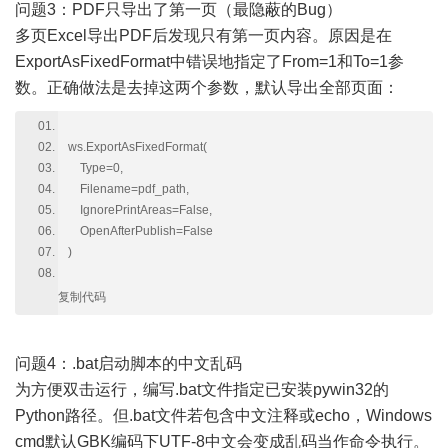
问题3：PDF只导出了第一页（最隐蔽的Bug）
多页Excel导出PDF后发现只有第一页内容。原因是在
ExportAsFixedFormat中错误地指定了From=1和To=1参
数。正确做法是去掉这两个参数，默认导出全部页面：
ws.ExportAsFixedFormat(
Type=0,
Filename=pdf_path,
IgnorePrintAreas=False,
OpenAfterPublish=False
)
复制代码
问题4：.bat启动脚本的中文乱码
为方便双击运行，编写.bat文件指定已安装pywin32的
Python路径。但.bat文件若包含中文注释或echo，Windows
cmd默认GBK编码下UTF-8中文会变成乱码当作命令执行。