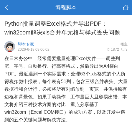
编程脚本
Python批量调整Excel格式并导出PDF：
win32com解决xls合并单元格与样式丢失问题
脚本专家
楼主
2026-6-18 09:00:02
1872
3
在日常办公中，经常需要批量处理Excel文件——调整列
宽、字号、自动换行、行高等格式，然后导出为A4横向
PDF。最近遇到一个实际需求：处理63个.xls格式的个人所
得税扣缴申报表，每个表有51列，包含三级合并表头、大量
数据行和合计行，必须将所有列缩放到一页宽，并保持原有
边框和背景色。如果手动操作，工作量巨大且容易出错。本
文将介绍三种技术方案的对比，重点分享基于
win32com（Excel COM接口）的成功方案，以及开发中遇
到的五个关键问题与解决方法。