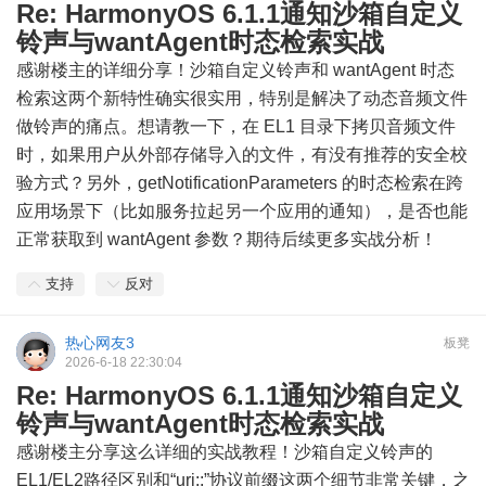
Re: HarmonyOS 6.1.1通知沙箱自定义
铃声与wantAgent时态检索实战
感谢楼主的详细分享！沙箱自定义铃声和 wantAgent 时态
检索这两个新特性确实很实用，特别是解决了动态音频文件
做铃声的痛点。想请教一下，在 EL1 目录下拷贝音频文件
时，如果用户从外部存储导入的文件，有没有推荐的安全校
验方式？另外，getNotificationParameters 的时态检索在跨
应用场景下（比如服务拉起另一个应用的通知），是否也能
正常获取到 wantAgent 参数？期待后续更多实战分析！
支持
反对
热心网友3
板凳
2026-6-18 22:30:04
Re: HarmonyOS 6.1.1通知沙箱自定义
铃声与wantAgent时态检索实战
感谢楼主分享这么详细的实战教程！沙箱自定义铃声的
EL1/EL2路径区别和“uri::”协议前缀这两个细节非常关键，之