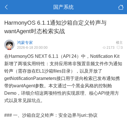
国产系统
HarmonyOS 6.1.1通知沙箱自定义铃声与
wantAgent时态检索实战
鸿蒙专家
楼主
2026-6-18 20:00:00
2173
3
在HarmonyOS NEXT 6.1.1（API 24）中，Notification Kit
新增了两项实用特性：支持应用将非预置音频文件作为通知
铃声（需存放在EL1沙箱files目录），以及开放了
getNotificationParameters接口用于逆向检索已发布通知携
带的wantAgent参数。本文通过一个黑金风格的控制舱
Demo，详细介绍这两项特性的实现原理、核心API使用方
式以及常见踩坑点。
### 一、沙箱自定义铃声：安全边界与uri::协议