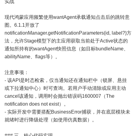
实战
现代鸿蒙应用频繁使用wantAgent承载通知点击后的跳转意
图。6.1.1开放了
notificationManager.getNotificationParameters(id, label?)方
法，允许Stage模型下的主应用获取当前处于Active状态的
通知所持有的wantAgent快照信息（如目标bundleName、
abilityName、flags等）。
注意事项：
- 该API是时态检索，仅当通知还在通知栏中（锁屏、悬挂
或下拉通知中心）时可查询。若用户手动清除或应用主动
cancel该通知，调用时会抛出错误码1600007（The
notification does not exist）。
- 实际开发中需要搭配BusinessError捕获，并在底层模块未
就绪时进行降级处理（如使用仿真数据）。
### 三、核心代码实现