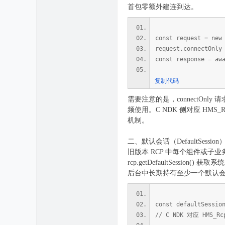
首包零额外建连到达。
const request = new
request.connect
const response = aw
复制代码
需要注意的是，connectO
频使用。C NDK 侧对应 HMS_Rc
机制。
二、默认会话（DefaultSess
旧版本 RCP 中每个组件或子业务独
rcp.getDefaultSes
后台中长期持有至少一个默认会
const defaultSessi
// C NDK 对应 HMS_Rcp