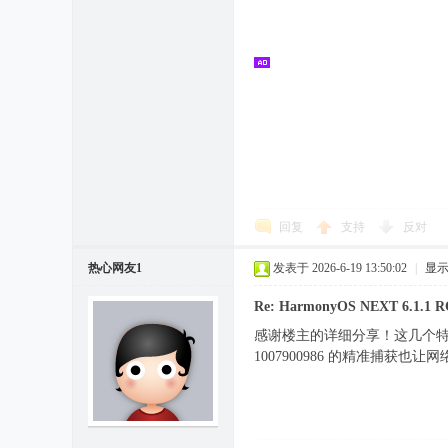
回复
支持
反对
热心网友1
发表于 2026-6-19 13:50:02
|
显
Re: HarmonyOS NEXT 6.
感谢楼主的详细分享！这几个
1007900986 的精准捕获