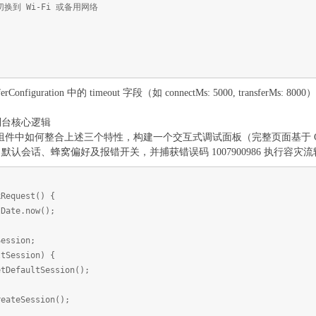
到 Wi-Fi 或备用网络
nfiguration 中的 timeout 字段（如 connectMs: 5000, transfe
制台核心逻辑
S 组件中如何整合上述三个特性，构建一个交互式调试面板（完整页面基于 
认会话、蜂窝偏好及报错开关，并捕获错误码 1007900986 执行容灾流
kRequest() {
Date.now();
ession;
tSession) {
DefaultSession();
ateSession();