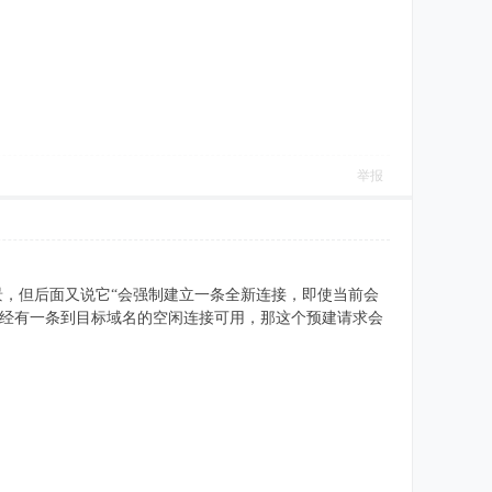
举报
热场景，但后面又说它“会强制建立一条全新连接，即使当前会
会话里已经有一条到目标域名的空闲连接可用，那这个预建请求会