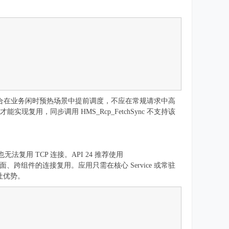
它适合在业务闲时预热场景中提前调度，不应在常规请求中高
步派发才能实现复用，同步调用 HMS_Rcp_FetchSync 不支持该
无法复用 TCP 连接。API 24 推荐使用
跨页面、跨组件的连接复用。应用只需在核心 Service 或常驻
吐优势。