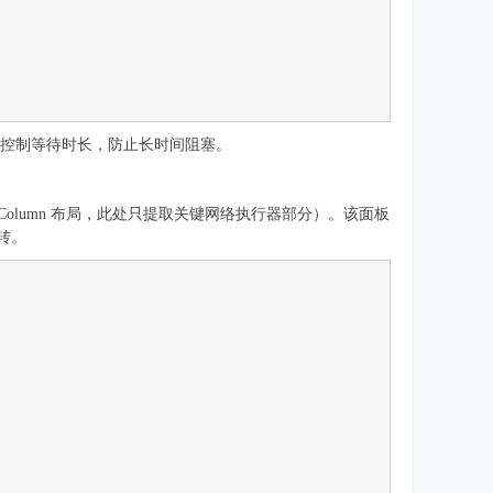
rMs: 8000）控制等待时长，防止长时间阻塞。
Column 布局，此处只提取关键网络执行器部分）。该面板
转。