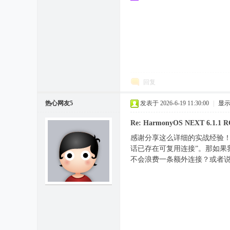
回复
热心网友5
发表于 2026-6-19 11:30:00
|
显
Re: HarmonyOS NEXT 6.
感谢分享这么详细的实战经验！有
话已存在可复用连接”。那如果我
不会浪费一条额外连接？或者