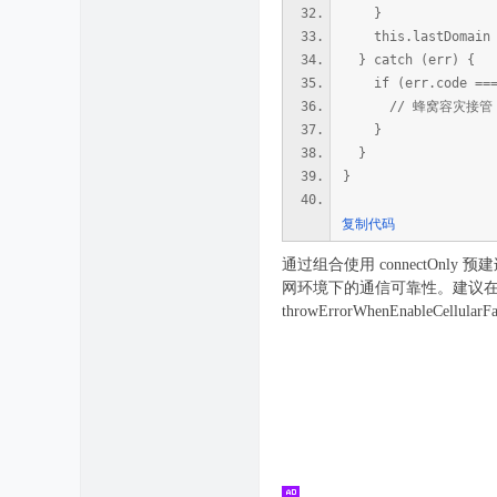
}
this.lastDomain =
} catch (err) {
if (err.code === 
// 蜂窝容灾接管：
}
}
}
复制代码
通过组合使用 connectOnl
网环境下的通信可靠性。建议
throwErrorWhenEnableCel