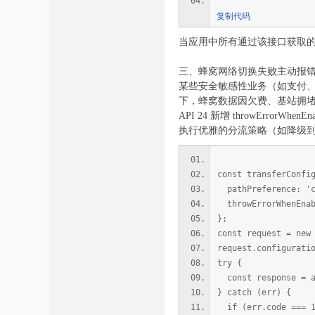
复制代码
当应用中所有通过该接口获取的
三、蜂窝网络切换失败主动报
某些安全敏感性业务（如支付、内网审
下，蜂窝数据因欠费、基站拥堵或
API 24 新增 throwError
执行优雅的分流策略（如降级到 
const transferConfi
pathPreference: 
throwErrorWhenEn
};
const request = new
request.configurati
try {
const response = aw
} catch (err) {
if (err.code === 1