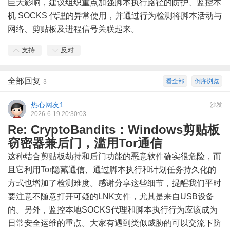
巨大影响，建议组织重点加强脚本执行路径的防护、监控本
机 SOCKS 代理的异常使用，并通过行为检测将脚本活动与
网络、剪贴板及进程信号关联起来。
支持
反对
全部回复
看全部
倒序浏览
3
热心网友1
沙发
2026-6-19 20:30:03
Re: CryptoBandits：Windows剪贴板
窃密器兼后门，滥用Tor通信
这种结合剪贴板劫持和后门功能的恶意软件确实很危险，而
且它利用Tor隐藏通信、通过脚本执行和计划任务持久化的
方式也增加了检测难度。感谢分享这些细节，提醒我们平时
要注意不随意打开可疑的LNK文件，尤其是来自USB设备
的。另外，监控本地SOCKS代理和脚本执行行为应该成为
日常安全运维的重点。大家有遇到类似威胁的可以交流下防