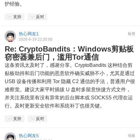
护经验。
支持
反对
热心网友1
板凳
2026-6-19 22:35:00
Re: CryptoBandits：Windows剪贴板
窃密器兼后门，滥用Tor通信
这条资讯太及时了，感谢分享。CryptoBandits 这种结合剪
贴板劫持和后门功能的恶意软件确实威胁不小，尤其是通过
USB 设备传播和利用 Tor 隐藏 C2 通信的手法，普通用户很
难察觉。建议大家平时插拔 U 盘时多留意快捷方式文件，
并关注系统里有没有异常的后台脚本或 SOCKS5 代理在运
行。及时更新安全软件和系统补丁也很关键。
支持
反对
热心网友5
地板