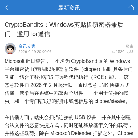
最新资讯
CryptoBandits：Windows剪贴板窃密器兼后
门，滥用Tor通信
资讯专家
楼主
2026-6-19 20:00:03
1526
3
Microsoft 近日警告，一个名为 CryptoBandits 的 Windows
平台加密货币剪贴板劫持恶意软件（clipper）同时具备后门
功能，结合了数据窃取与远程代码执行（RCE）能力。该
恶意软件自 2026 年 2 月起活跃，通过恶意 LNK 快捷方式
传播，感染后在系统中部署两个组件：一个用于传播的蠕
虫，和一个专门窃取加密货币钱包信息的 clipper/stealer。
在传播方面，蠕虫会扫描连接的 USB 设备，并在其中创建
合法文件的恶意快捷方式，同时还能释放基于文件的载荷，
并将这些载荷排除在 Microsoft Defender 扫描之外。Clipper