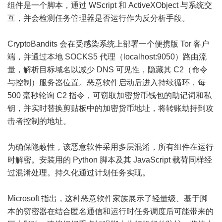
组件是一个脚本，通过 WScript 和 ActiveXObject 与系统交
互，并会检测任务管理器是否运行作为反分析手段。
CryptoBandits 会在受感染系统上部署一个便携版 Tor 客户
端，并通过本地 SOCKS5 代理（localhost:9050）路由流
量，解析目标域名以减少 DNS 可见性，隐藏其 C2（命令
与控制）服务器位置。恶意软件启动后进入持续循环，每
500 毫秒轮询 C2 指令，可窃取加密货币钱包的助记词和私
钥，并实时替换剪贴板中的加密货币地址，将转账劫持到攻
击者控制的地址。
为确保隐蔽性，该恶意软件采用多层混淆，所有组件在运行
时解密。安装用的 Python 脚本及其 JavaScript 载荷同样经
过混淆处理。持久化通过计划任务实现。
Microsoft 指出，这种恶意软件家族展示了轻量级、基于脚
本的窃密器在结合匿名通信和运行时任务调度后可能带来的