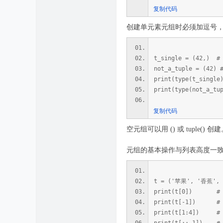
复制代码
创建单元素元组时必须加逗号
t_single = (42,
not_a_tuple = (42
print(type(t_single
print(type(not_a_tu
复制代码
空元组可以用 () 或 tuple() 创
元组的基本操作与列表高度一
t = ('苹果', '香蕉',
print(t[0]) #
print(t[-1]) #
print(t[1:4]) #