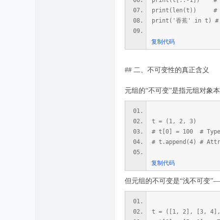
print(t[::-1]) #
print(len(t)) # 
print('香蕉' in t) #
复制代码
## 二、不可变性的真正含义
元组的“不可变”是指元组对象本身
t = (1, 2, 3)
# t[0] = 100 # Type
# t.append(4) # Att
复制代码
但元组的不可变是“浅不可变”
t = ([1, 2], [3, 4]