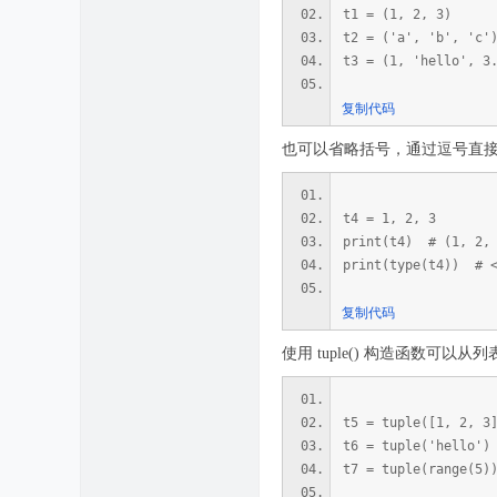
t1 = (1, 2, 3)
t2 = ('a', 'b', 'c'
t3 = (1, 'hello',
复制代码
也可以省略括号，通过逗号直接
t4 = 1, 2, 3
print(t4) # (1, 2,
print(type(t4)) # <
复制代码
使用 tuple() 构造函数可以从
t5 = tuple([1, 2, 3
t6 = tuple('hello')
t7 = tuple(range(5)