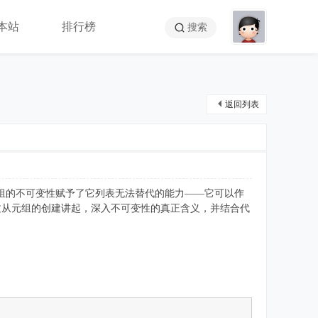
本站
排行榜
搜索
返回列表
，元组的不可变性赋予了它列表无法替代的能力——它可以作
文从元组的创建讲起，深入不可变性的真正含义，并结合代