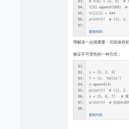
# t[0] = [5, 6] 
t[0].append(999
t[1][1] = 444
print(t) # ([1, 2, 
复制代码
理解这一点很重要：元组保存
验证不可变性的一种方式：
x = [1, 2, 3]
t = (x, 'hello')
x.append(4)
print(t) # ([1, 
x = [5, 6, 7] 
print(t) # 仍指向原列表
复制代码