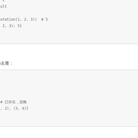
 z
ult
putation(1, 2, 3)) # 5
 2, 3): 5}
动去重：
)) # 已存在，忽略
, 2), (3, 4)}