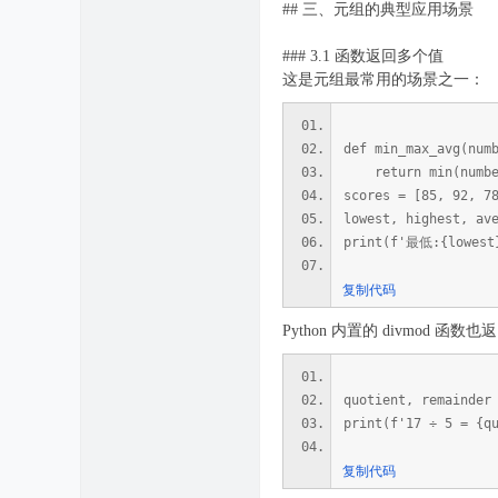
## 三、元组的典型应用场景
### 3.1 函数返回多个值
这是元组最常用的场景之一：
def min_max_avg(num
return min(numbers
scores = [85, 92, 7
lowest, highest, av
print(f'最低:{lowest
复制代码
Python 内置的 divmod 函数
quotient, remainder
print(f'17 ÷ 5 = {q
复制代码