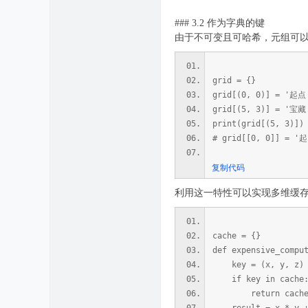
### 3.2 作为字典的键
由于不可变且可哈希，元组可
grid = {}
grid[(0, 0)] = '起点
grid[(5, 3)] = '宝藏
print(grid[(5, 3)]
# grid[[0, 0]] = '
复制代码
利用这一特性可以实现多维缓
cache = {}
def expensive_compu
key = (x, y, z)
if key in cache
return cache[