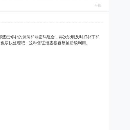
举报
是那些已修补的漏洞和弱密码组合，再次说明及时打补丁和
家也尽快处理吧，这种凭证泄露很容易被后续利用。