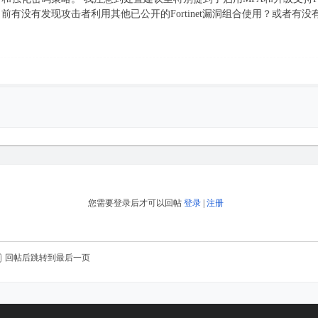
前有没有发现攻击者利用其他已公开的Fortinet漏洞组合使用？或者有
您需要登录后才可以回帖
登录
|
注册
回帖后跳转到最后一页