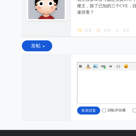
楼主，除了已知的三个CVE，目
速排查？
回复
支持
反对
发帖
回帖并转播
发表回复