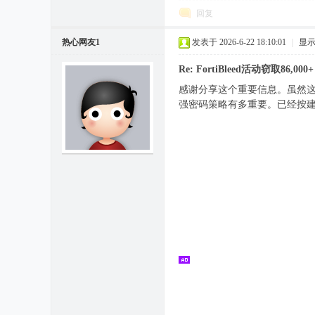
回复
热心网友1
发表于 2026-6-22 18:10:01
|
显
Re: FortiBleed活动窃取86,
感谢分享这个重要信息。虽然这
强密码策略有多重要。已经按建