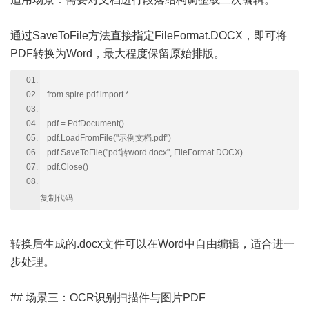
通过SaveToFile方法直接指定FileFormat.DOCX，即可将
PDF转换为Word，最大程度保留原始排版。
from spire.pdf import *
pdf = PdfDocument()
pdf.LoadFromFile("示例文档.pdf")
pdf.SaveToFile("pdf转word.docx", FileFormat.DOCX)
pdf.Close()
复制代码
转换后生成的.docx文件可以在Word中自由编辑，适合进一
步处理。
## 场景三：OCR识别扫描件与图片PDF