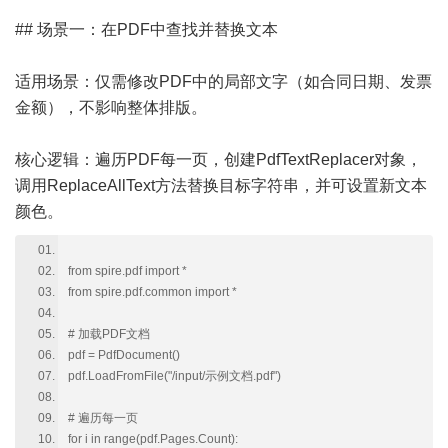
## 场景一：在PDF中查找并替换文本
适用场景：仅需修改PDF中的局部文字（如合同日期、发票
金额），不影响整体排版。
核心逻辑：遍历PDF每一页，创建PdfTextReplacer对象，
调用ReplaceAllText方法替换目标字符串，并可设置新文本
颜色。
from spire.pdf import *
from spire.pdf.common import *
# 加载PDF文档
pdf = PdfDocument()
pdf.LoadFromFile("/input/示例文档.pdf")
# 遍历每一页
for i in range(pdf.Pages.Count):