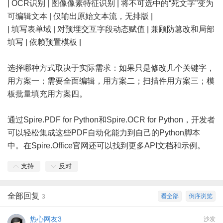
| OCR识别 | 图像像素特征识别 | 将不可选中的“死文字”变为
可编辑文本 | 仅输出原始文本流，无排版 |
| 填写表单域 | 对预埋交互字段动态赋值 | 兼顾防篡改和局部
填写 | 依赖预置模板 |
选择哪种方式取决于实际需求：如果只是修改几个关键字，
用方案一；需要全面编辑，用方案二；扫描件用方案三；模
板批量填充用方案四。
通过Spire.PDF for Python和Spire.OCR for Python，开发者
可以轻松集成这些PDF自动化能力到自己的Python脚本
中。在Spire.Office官网还可以找到更多API文档和示例。
支持
反对
全部回复
看全部
倒序浏览
3
热心网友3
沙发