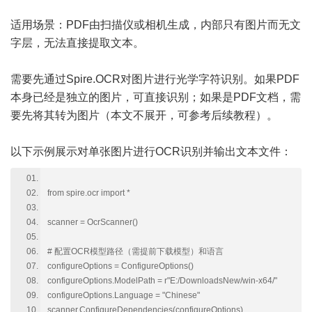
适用场景：PDF由扫描仪或相机生成，内部只有图片而无文
字层，无法直接提取文本。
需要先通过Spire.OCR对图片进行光学字符识别。如果PDF
本身已经是独立的图片，可直接识别；如果是PDF文档，需
要先将其转为图片（本文不展开，可参考后续教程）。
以下示例展示对单张图片进行OCR识别并输出文本文件：
from spire.ocr import *
scanner = OcrScanner()
# 配置OCR模型路径（需提前下载模型）和语言
configureOptions = ConfigureOptions()
configureOptions.ModelPath = r"E:/DownloadsNew/win-x64/"
configureOptions.Language = "Chinese"
scanner.ConfigureDependencies(configureOptions)