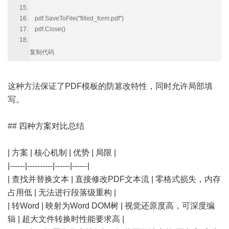
pdf.SaveToFile("filled_form.pdf")
pdf.Close()
复制代码
这种方法保证了PDF模板的防篡改特性，同时允许局部填
写。
## 四种方案对比总结
| 方案 | 核心机制 | 优势 | 局限 |
|------|----------|------|------|
| 查找并替换文本 | 直接修改PDF文本流 | 零格式损失，内存
占用低 | 无法进行段落级重构 |
| 转Word | 映射为Word DOM树 | 视觉还原度高，可深度编
辑 | 超大文件转换时性能要求高 |