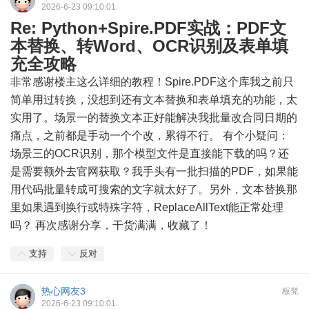
2026-6-23 09:10:01
Re: Python+Spire.PDF实战：PDF文
本替换、转Word、OCR识别及表单填
充全攻略
非常感谢楼主这么详细的教程！Spire.PDF这个库我之前只
简单用过转换，没想到还有文本替换和表单填充的功能，太
实用了。场景一的替换文本正好能解决我批量改合同日期的
痛点，之前都是手动一个个改，累得不行。 有个小疑问：
场景三的OCR识别，那个模型文件是直接能下载的吗？还
是需要额外去官网获取？我手头有一批扫描的PDF，如果能
用代码批量转成可搜索的文字就太好了。另外，文本替换那
里如果遇到换行或特殊字符，ReplaceAllText能正常处理
吗？ 再次感谢分享，干货满满，收藏了！
支持
反对
热心网友3
板凳
2026-6-23 09:10:01