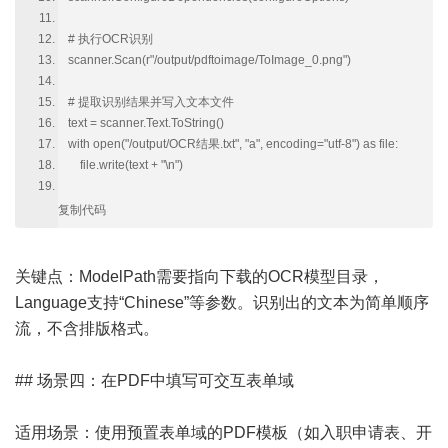
# 执行OCR识别
scanner.Scan(r"/output/pdftoimage/ToImage_0.png")
# 提取识别结果并写入文本文件
text = scanner.Text.ToString()
with open("/output/OCR结果.txt", "a", encoding="utf-8") as file:
file.write(text + "\n")
复制代码
关键点：ModelPath需要指向下载的OCR模型目录，
Language支持“Chinese”等参数。识别出的文本为简单顺序
流，不含排版格式。
## 场景四：在PDF中填写可交互表单域
适用场景：使用预置表单域的PDF模板（如入职申请表、开