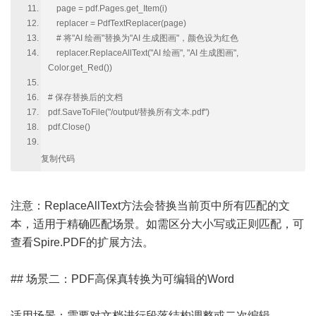
page = pdf.Pages.get_Item(i)
replacer = PdfTextReplacer(page)
# 将"AI 绘画"替换为"AI 生成图画"，颜色设为红色
replacer.ReplaceAllText("AI 绘画", "AI 生成图画",
Color.get_Red())
# 保存替换后的文档
pdf.SaveToFile("/output/替换所有文本.pdf")
pdf.Close()
复制代码
注意：ReplaceAllText方法会替换当前页中所有匹配的文
本，适用于精确匹配场景。如需区分大小写或正则匹配，可
查看Spire.PDF的扩展方法。
## 场景二：PDF高保真转换为可编辑的Word
适用场景：需要对文档进行段落结构调整或二次编辑。