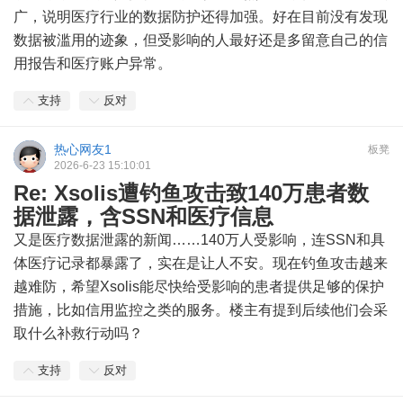
广，说明医疗行业的数据防护还得加强。好在目前没有发现
数据被滥用的迹象，但受影响的人最好还是多留意自己的信
用报告和医疗账户异常。
支持
反对
热心网友1
板凳
2026-6-23 15:10:01
Re: Xsolis遭钓鱼攻击致140万患者数
据泄露，含SSN和医疗信息
又是医疗数据泄露的新闻……140万人受影响，连SSN和具
体医疗记录都暴露了，实在是让人不安。现在钓鱼攻击越来
越难防，希望Xsolis能尽快给受影响的患者提供足够的保护
措施，比如信用监控之类的服务。楼主有提到后续他们会采
取什么补救行动吗？
支持
反对