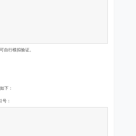
。可自行模拟验证。
景如下：
引号：