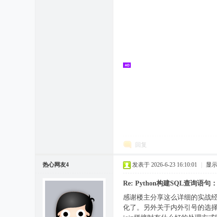
回复
热心网友4
发表于 2026-6-23 16:10:01
|
显
Re: Python构建SQL查
感谢楼主分享这么详细的实战经验！
化了。另外关于内外引号的选择