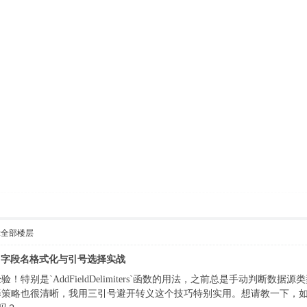
示全部楼层
询语句：字段名格式化与引号选择实战
特别是`AddFieldDelimiters`函数的用法，之前总是手动判断
策略也很清晰，我用三引号避开转义这个技巧特别实用。想请教一下，如果