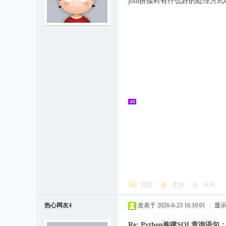
join拼接时有什么好的处理方式
回复
支持
反对
热心网友4
发表于 2026-6-23 16:10:01
|
显
Re: Python构建SQL查