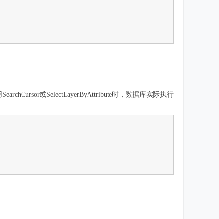
hCursor或SelectLayerByAttribute时，数据库实际执行
。