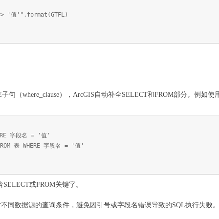
<> '值'".format(GTFL)
。
（where_clause），ArcGIS自动补全SELECT和FROM部分。例如使用Searc
HERE 字段名 = '值'
FROM 表 WHERE 字段名 = '值'
包含SELECT或FROM关键字。
不同数据源的查询条件，避免因引号或字段名错误导致的SQL执行失败