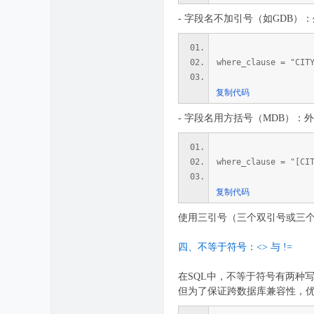
- 字段名不加引号（如GDB
where_clause = "CI
复制代码
- 字段名用方括号（MDB）：
where_clause = "[C
复制代码
使用三引号（三个双引号或三个
四、不等于符号：<> 与 !=
在SQL中，不等于符号有两种写法：<
但为了保证跨数据库兼容性，优先使用