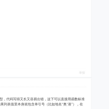
举报
数据源类型，代码写得又长又容易出错，这下可以直接用函数标准
列表值里本身就包含单引号（比如地名“奥‘港”），在