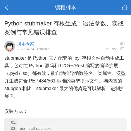
编程脚本
Python stubmaker 存根生成：语法参数、实战
案例与常见错误排查
脚本专家
楼主
2026-6-24 10:00:02
1551
3
stubmaker 是 Python 官方配套的 .pyi 存根文件自动生成工
具，它对纯 Python 源码和 C/C++/Rust 编写的编译扩展
（.pyd / .so）都有效，能自动推导函数签名、类属性、泛型
并生成符合 PEP484/561 标准的类型提示文件。与内置的
stubgen 相比，stubmaker 最大的优势是可以解析二进制扩
展库。
安装方式：
pip install stubmaker