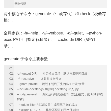
复制代码
两个核心子命令：generate（生成存根）和 check（校验存
根）。
全局参数：-h/--help、-v/--verbose、-q/--quiet、--python-
exec PATH（指定解释器）、--cache-dir DIR（缓存目
录）。
generate 子命令主要参数：
-o/--output DIR 指定输出目录，默认与源码同目录
-r/--recursive 递归扫描文件夹
--ignore-private 跳过下划线开头的私有方法/变量
--include-docstrings 将源码 docstring 写入 .pyi
--no-types-eval 关闭运行时类型推导（安全模式，仅 AST 静态
解析）
--module-filter REGEX 只生成匹配正则的模块
--exclude REGEX 排除匹配正则的文件/模块