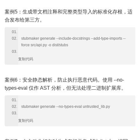
案例5：生成带文档注释和完整类型导入的标准化存根，适
合发布给第三方。
stubmaker generate --include-docstrings --add-type-imports --
force src/api.py -o dist/stubs
复制代码
案例6：安全静态解析，防止执行恶意代码。使用 --no-
types-eval 仅作 AST 分析，但无法处理二进制扩展库。
stubmaker generate --no-types-eval untrusted_lib.py
复制代码