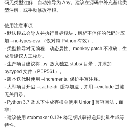
码无类型注解，自动推导为 Any。建议在源码中补充基础类
型注解，或手动修改存根。
使用注意事项：
- 默认模式会导入并执行目标模块，解析不信任的代码时应
加 --no-types-eval（仅对纯 Python 有效）。
- 类型推导对元编程、动态属性、monkey patch 不准确，生
成后建议人工校对。
- 生产项目建议将 .pyi 放入独立 stubs/ 目录，并添加
py.typed 文件（PEP561）。
- 版本迭代时使用 --incremental 保护手写注释。
- 大型项目开启 --cache-dir 缓存加速，并用 --exclude 过滤
无关目录。
- Python 3.7 及以下生成存根会使用 Union[] 兼容写法，而
非 |。
- 建议使用 stubmaker 0.12+ 稳定版以获得递归批量生成等
特性。