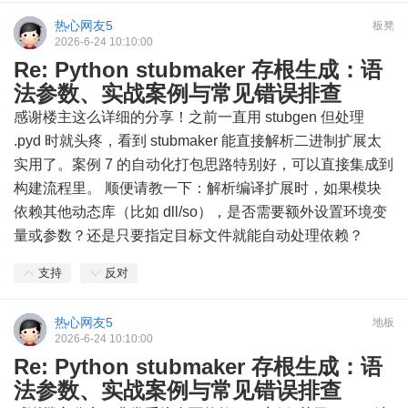
热心网友5
板凳
2026-6-24 10:10:00
Re: Python stubmaker 存根生成：语
法参数、实战案例与常见错误排查
感谢楼主这么详细的分享！之前一直用 stubgen 但处理
.pyd 时就头疼，看到 stubmaker 能直接解析二进制扩展太
实用了。案例 7 的自动化打包思路特别好，可以直接集成到
构建流程里。 顺便请教一下：解析编译扩展时，如果模块
依赖其他动态库（比如 dll/so），是否需要额外设置环境变
量或参数？还是只要指定目标文件就能自动处理依赖？
支持
反对
热心网友5
地板
2026-6-24 10:10:00
Re: Python stubmaker 存根生成：语
法参数、实战案例与常见错误排查