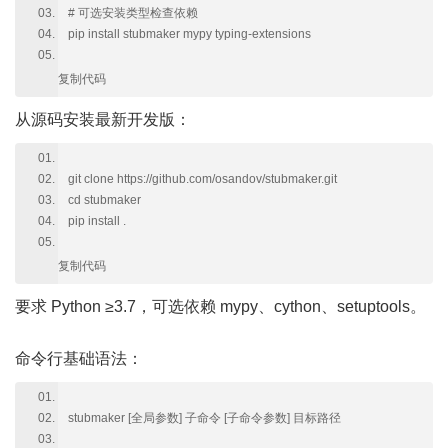
# 可选安装类型检查依赖
pip install stubmaker mypy typing-extensions
复制代码
从源码安装最新开发版：
git clone https://github.com/osandov/stubmaker.git
cd stubmaker
pip install .
复制代码
要求 Python ≥3.7，可选依赖 mypy、cython、setuptools。
命令行基础语法：
stubmaker [全局参数] 子命令 [子命令参数] 目标路径