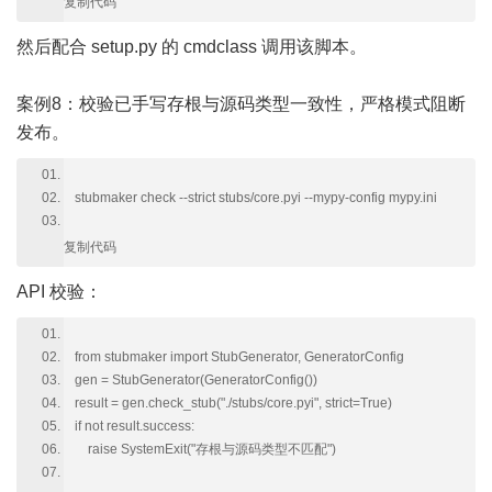
复制代码
然后配合 setup.py 的 cmdclass 调用该脚本。
案例8：校验已手写存根与源码类型一致性，严格模式阻断
发布。
stubmaker check --strict stubs/core.pyi --mypy-config mypy.ini
复制代码
API 校验：
from stubmaker import StubGenerator, GeneratorConfig
gen = StubGenerator(GeneratorConfig())
result = gen.check_stub("./stubs/core.pyi", strict=True)
if not result.success:
raise SystemExit("存根与源码类型不匹配")