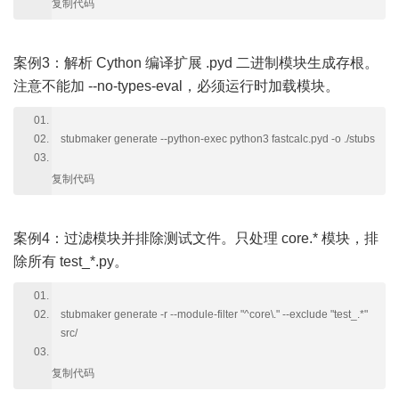
复制代码
案例3：解析 Cython 编译扩展 .pyd 二进制模块生成存根。
注意不能加 --no-types-eval，必须运行时加载模块。
stubmaker generate --python-exec python3 fastcalc.pyd -o ./stubs
复制代码
案例4：过滤模块并排除测试文件。只处理 core.* 模块，排
除所有 test_*.py。
stubmaker generate -r --module-filter "^core\." --exclude "test_.*"
src/
复制代码