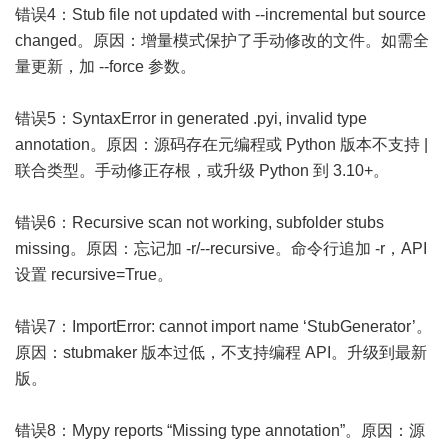
错误4：Stub file not updated with --incremental but source
changed。原因：增量模式保护了手动修改的文件。如需全
量更新，加 --force 参数。
错误5：SyntaxError in generated .pyi, invalid type
annotation。原因：源码存在元编程或 Python 版本不支持 |
联合类型。手动修正存根，或升级 Python 到 3.10+。
错误6：Recursive scan not working, subfolder stubs
missing。原因：忘记加 -r/--recursive。命令行追加 -r，API
设置 recursive=True。
错误7：ImportError: cannot import name ‘StubGenerator’。
原因：stubmaker 版本过低，不支持编程 API。升级到最新
版。
错误8：Mypy reports “Missing type annotation”。原因：源