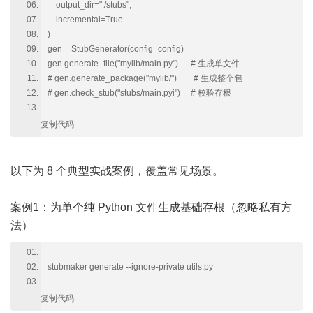
output_dir="./stubs",
incremental=True
)
gen = StubGenerator(config=config)
gen.generate_file("mylib/main.py") # 生成单文件
# gen.generate_package("mylib/") # 生成整个包
# gen.check_stub("stubs/main.pyi") # 校验存根
复制代码
以下为 8 个典型实战案例，覆盖常见场景。
案例1：为单个纯 Python 文件生成基础存根（忽略私有方
法）
stubmaker generate --ignore-private utils.py
复制代码