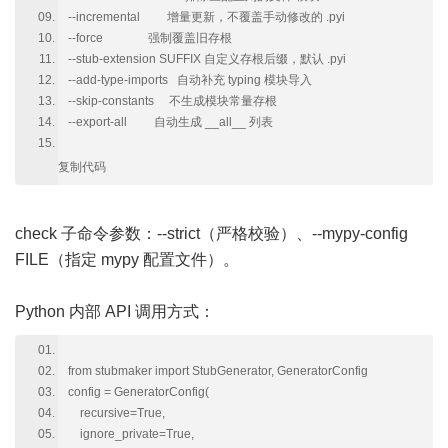
--incremental 增量更新，不覆盖手动修改的 .pyi
--force 强制覆盖旧存根
--stub-extension SUFFIX 自定义存根后缀，默认 .pyi
--add-type-imports 自动补充 typing 模块导入
--skip-constants 不生成模块常量存根
--export-all 自动生成 __all__ 列表
复制代码
check 子命令参数：--strict（严格校验）、--mypy-config
FILE（指定 mypy 配置文件）。
Python 内部 API 调用方式：
from stubmaker import StubGenerator, GeneratorConfig
config = GeneratorConfig(
recursive=True,
ignore_private=True,