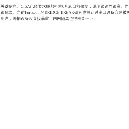
关键信息。CISA已经要求联邦机构6月26日前修复，说明紧迫性很高。而
危险。之前Forescout的BRIDGE:BREAK研究也提到过串口设备
的用户，哪怕设备没直接暴露，内网隔离也得检查一下。