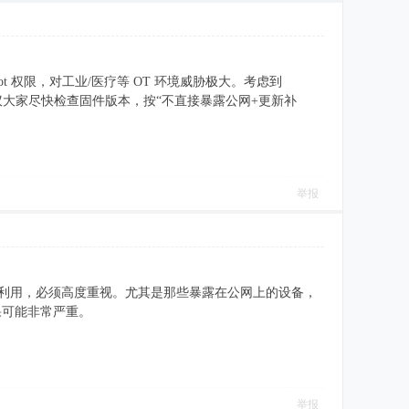
ot 权限，对工业/医疗等 OT 环境威胁极大。考虑到
建议大家尽快检查固件版本，按“不直接暴露公网+更新补
举报
野利用，必须高度重视。尤其是那些暴露在公网上的设备，
果可能非常严重。
举报