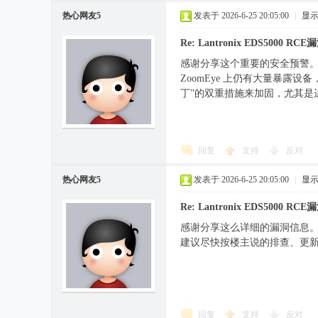
热心网友5
发表于 2026-6-25 20:05:00
|
显
Re: Lantronix EDS5000 RC
感谢分享这个重要的安全预警。CV
ZoomEye 上仍有大量暴露
丁”的双重措施来加固，尤其是
回复
支持
反对
热心网友5
发表于 2026-6-25 20:05:00
|
显
Re: Lantronix EDS5000 RC
感谢分享这么详细的漏洞信息。
建议尽快按楼主说的排查、更
回复
支持
反对