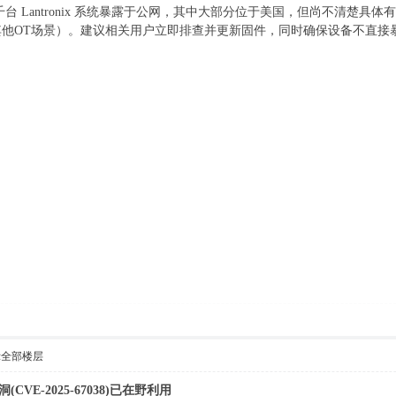
有数千台 Lantronix 系统暴露于公网，其中大部分位于美国，但尚不清
他OT场景）。建议相关用户立即排查并更新固件，同时确保设备不直接
示全部楼层
E漏洞(CVE-2025-67038)已在野利用