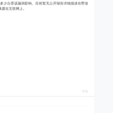
楚具体有多少台受该漏洞影响。目前暂无公开报告详细描述在野攻
暴露在互联网上。
举报