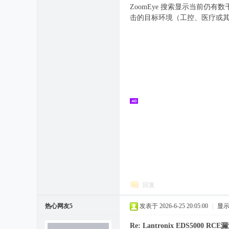
ZoomEye 搜索显示当前仍
击的目标环境（工控、医疗或其
回复
热心网友5
发表于 2026-6-25 20:05:00
|
显
Re: Lantronix EDS5000 RC