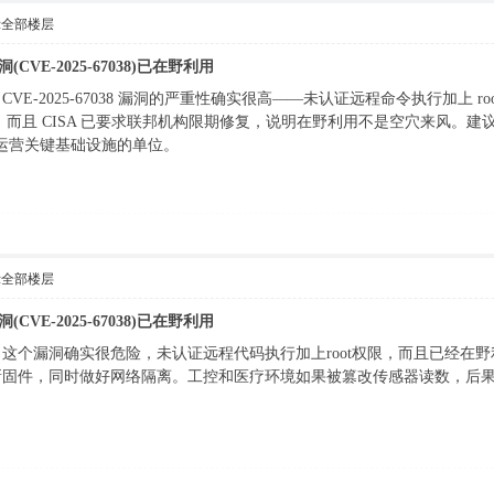
示全部楼层
E漏洞(CVE-2025-67038)已在野利用
E-2025-67038 漏洞的严重性确实很高——未认证远程命令执行加上 ro
设备，而且 CISA 已要求联邦机构限期修复，说明在野利用不是空穴来风。
运营关键基础设施的单位。
示全部楼层
E漏洞(CVE-2025-67038)已在野利用
这个漏洞确实很危险，未认证远程代码执行加上root权限，而且已经在
新固件，同时做好网络隔离。工控和医疗环境如果被篡改传感器读数，后