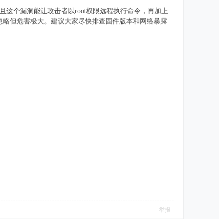
且这个漏洞能让攻击者以root权限远程执行命令，再加上
容易被忽略但危害极大。建议大家尽快排查固件版本和网络暴露
举报