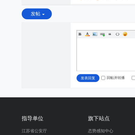
发帖
回帖并转播
发表回复
指导单位
旗下站点
江苏省公安厅
态势感知中心