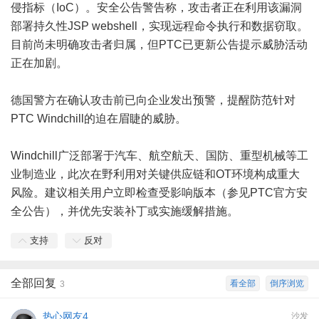
侵指标（IoC）。安全公告警告称，攻击者正在利用该漏洞
部署持久性JSP webshell，实现远程命令执行和数据窃取。
目前尚未明确攻击者归属，但PTC已更新公告提示威胁活动
正在加剧。
德国警方在确认攻击前已向企业发出预警，提醒防范针对
PTC Windchill的迫在眉睫的威胁。
Windchill广泛部署于汽车、航空航天、国防、重型机械等工
业制造业，此次在野利用对关键供应链和OT环境构成重大
风险。建议相关用户立即检查受影响版本（参见PTC官方安
全公告），并优先安装补丁或实施缓解措施。
支持
反对
全部回复
看全部
倒序浏览
3
热心网友4
沙发