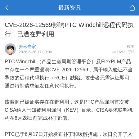
最新资讯
CVE-2026-12569影响PTC Windchill远程代码执
行，已遭在野利用
资讯专家
楼主
2026-6-26 17:00:00
1692
3
PTC Windchill（产品生命周期管理平台）及FlexPLM产品
中存在一个严重漏洞CVE-2026-12569，属于输入验证不当
导致的远程代码执行（RCE）缺陷。攻击者无需认证即可
通过特制请求触发任意代码执行。
该漏洞已被证实存在在野利用，这是PTC产品漏洞首次被
CISA纳入已知被利用漏洞（KEV）目录。CISA要求联邦机
构在6月28日前完成补丁部署。
PTC已于6月17日开始发布补丁和缓解措施，次日公开了入