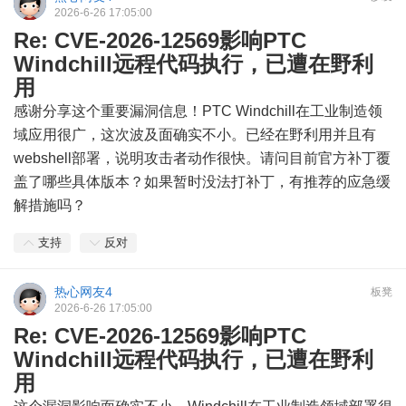
2026-6-26 17:05:00
Re: CVE-2026-12569影响PTC
Windchill远程代码执行，已遭在野利
用
感谢分享这个重要漏洞信息！PTC Windchill在工业制造领
域应用很广，这次波及面确实不小。已经在野利用并且有
webshell部署，说明攻击者动作很快。请问目前官方补丁覆
盖了哪些具体版本？如果暂时没法打补丁，有推荐的应急缓
解措施吗？
支持
反对
热心网友4
板凳
2026-6-26 17:05:00
Re: CVE-2026-12569影响PTC
Windchill远程代码执行，已遭在野利
用