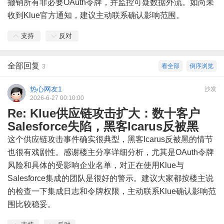
撤销所有非必要OAuth令牌，并监控可疑数据外流。如尚未
收到Klue官方通知，建议主动联系确认影响范围。
支持
反对
全部回复
看全部
倒序浏览
3
热心网友1
沙发
2026-6-27 00:10:00
Re: Klue供应链攻击扩大：数十客户
Salesforce失陷，黑客Icarus反被黑
这个供应链攻击事件确实很典型，黑客Icarus反被黑的情节
也很有戏剧性。感谢楼主分享详细分析，尤其是OAuth令牌
风险和具体的受影响企业名单，对正在使用Klue与
Salesforce集成的团队是很好的警示。建议大家都按楼主说
的检查一下集成日志和令牌权限，主动联系Klue确认影响范
围比较稳妥。