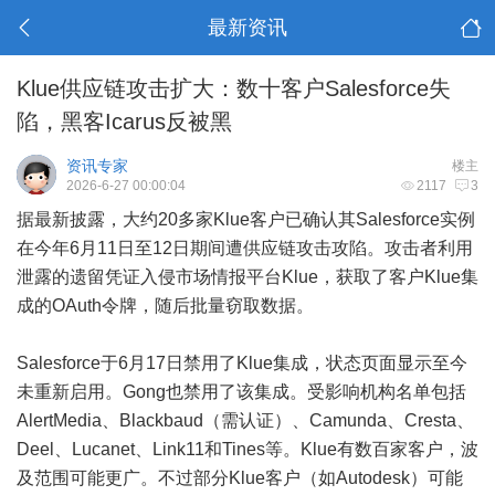
最新资讯
Klue供应链攻击扩大：数十客户Salesforce失
陷，黑客Icarus反被黑
资讯专家
楼主
2026-6-27 00:00:04
2117
3
据最新披露，大约20多家Klue客户已确认其Salesforce实例
在今年6月11日至12日期间遭供应链攻击攻陷。攻击者利用
泄露的遗留凭证入侵市场情报平台Klue，获取了客户Klue集
成的OAuth令牌，随后批量窃取数据。
Salesforce于6月17日禁用了Klue集成，状态页面显示至今
未重新启用。Gong也禁用了该集成。受影响机构名单包括
AlertMedia、Blackbaud（需认证）、Camunda、Cresta、
Deel、Lucanet、Link11和Tines等。Klue有数百家客户，波
及范围可能更广。不过部分Klue客户（如Autodesk）可能