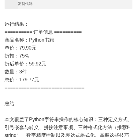
复制代码
运行结果：
========== 订单信息 ==========
商品名称：Python书籍
单价：79.90元
折扣：75%
折后单价：59.92元
数量：3件
总价：179.77元
=============================
总结
本文覆盖了Python字符串操作的核心知识：三种定义方式、
引号嵌套与转义、拼接注意事项、三种格式化方法（推荐f-
string）、数字精度控制以及表达式格式化。掌握这些技巧