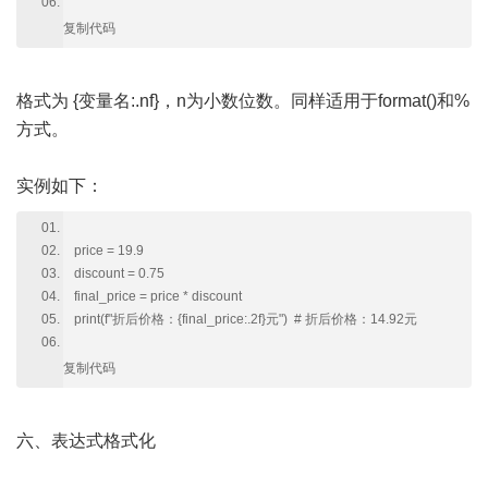
复制代码
格式为 {变量名:.nf}，n为小数位数。同样适用于format()和%
方式。
实例如下：
price = 19.9
discount = 0.75
final_price = price * discount
print(f"折后价格：{final_price:.2f}元") # 折后价格：14.92元
复制代码
六、表达式格式化