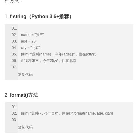
种方式：
1.
f-string（Python 3.6+推荐）
name = "张三"
age = 25
city = "北京"
print(f"我叫{name}，今年{age}岁，住在{city}")
# 我叫张三，今年25岁，住在北京
复制代码
2.
format()方法
print("我叫{}，今年{}岁，住在{}".format(name, age, city))
复制代码