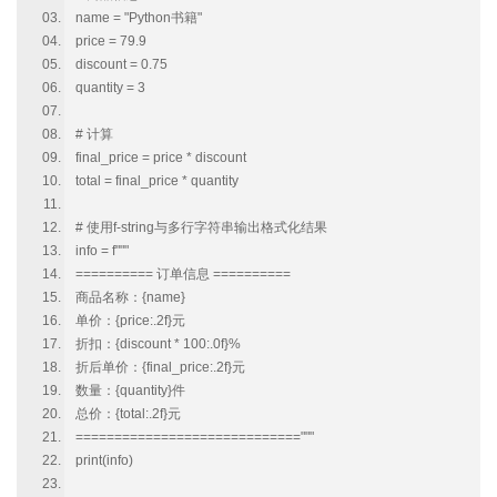
name = "Python书籍"
price = 79.9
discount = 0.75
quantity = 3
# 计算
final_price = price * discount
total = final_price * quantity
# 使用f-string与多行字符串输出格式化结果
info = f"""
========== 订单信息 ==========
商品名称：{name}
单价：{price:.2f}元
折扣：{discount * 100:.0f}%
折后单价：{final_price:.2f}元
数量：{quantity}件
总价：{total:.2f}元
============================="""
print(info)