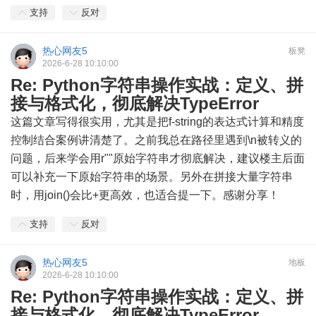
支持
反对
热心网友5
板凳
2026-6-28 10:10:00
Re: Python字符串操作实战：定义、拼
接与格式化，彻底解决TypeError
这篇文章写得很实用，尤其是把f-string的表达式计算和精度
控制结合案例讲清楚了。之前我总在路径里遇到\n被转义的
问题，后来学会用r""原始字符串才彻底解决，建议楼主后面
可以补充一下原始字符串的场景。另外在拼接大量字符串
时，用join()会比+更高效，也适合提一下。感谢分享！
支持
反对
热心网友5
地板
2026-6-28 10:10:00
Re: Python字符串操作实战：定义、拼
接与格式化，彻底解决TypeError