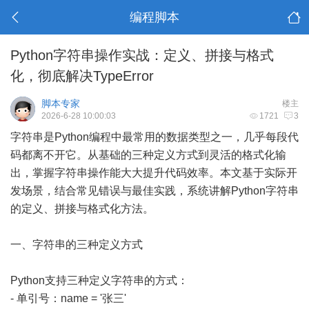
编程脚本
Python字符串操作实战：定义、拼接与格式
化，彻底解决TypeError
脚本专家
楼主
2026-6-28 10:00:03
1721
3
字符串是Python编程中最常用的数据类型之一，几乎每段代
码都离不开它。从基础的三种定义方式到灵活的格式化输
出，掌握字符串操作能大大提升代码效率。本文基于实际开
发场景，结合常见错误与最佳实践，系统讲解Python字符串
的定义、拼接与格式化方法。
一、字符串的三种定义方式
Python支持三种定义字符串的方式：
- 单引号：name = '张三'