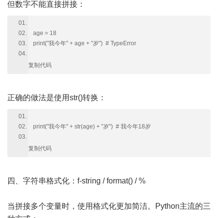
但数字不能直接拼接：
age = 18
print("我今年" + age + "岁") # TypeError
复制代码
正确的做法是使用str()转换：
print("我今年" + str(age) + "岁") # 我今年18岁
复制代码
四、字符串格式化：f-string / format() / %
当拼接多个变量时，使用格式化更加简洁。Python主流的三