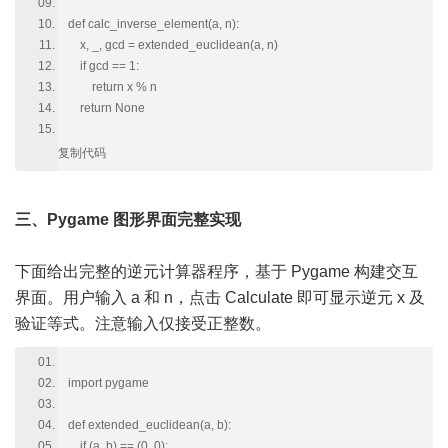
def calc_inverse_element(a, n):
x, _, gcd = extended_euclidean(a, n)
if gcd == 1:
return x % n
return None
复制代码
三、Pygame 图形界面完整实现
下面给出完整的逆元计算器程序，基于 Pygame 构建交互
界面。用户输入 a 和 n，点击 Calculate 即可显示逆元 x 及
验证等式。注意输入仅接受正整数。
import pygame
def extended_euclidean(a, b):
if (a, b) == (0, 0):