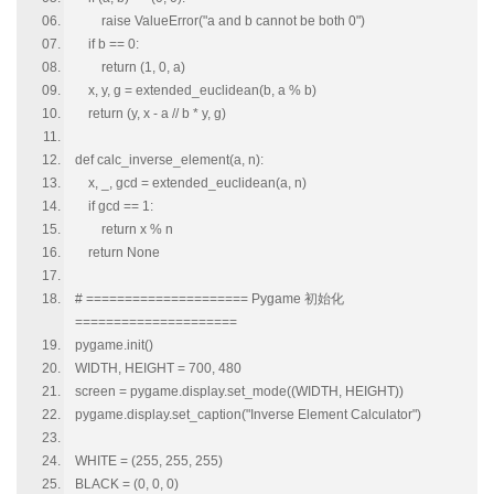
raise ValueError("a and b cannot be both 0")
if b == 0:
return (1, 0, a)
x, y, g = extended_euclidean(b, a % b)
return (y, x - a // b * y, g)
def calc_inverse_element(a, n):
x, _, gcd = extended_euclidean(a, n)
if gcd == 1:
return x % n
return None
# ===================== Pygame 初始化
=====================
pygame.init()
WIDTH, HEIGHT = 700, 480
screen = pygame.display.set_mode((WIDTH, HEIGHT))
pygame.display.set_caption("Inverse Element Calculator")
WHITE = (255, 255, 255)
BLACK = (0, 0, 0)