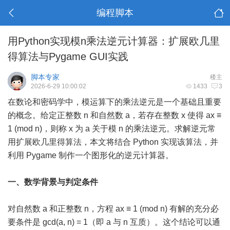
编程脚本
用Python实现模n乘法逆元计算器：扩展欧几里
得算法与Pygame GUI实践
脚本专家
楼主
2026-6-29 10:00:02
1433
3
在数论和密码学中，模运算下的乘法逆元是一个基础且重要
的概念。给定正整数 n 和自然数 a，若存在整数 x 使得 ax ≡
1 (mod n)，则称 x 为 a 关于模 n 的乘法逆元。求解逆元常
用扩展欧几里得算法，本文将结合 Python 实现该算法，并
利用 Pygame 制作一个图形化的逆元计算器。
一、数学背景与判定条件
对自然数 a 和正整数 n，方程 ax ≡ 1 (mod n) 有解的充分必
要条件是 gcd(a, n) = 1（即 a 与 n 互质）。这个结论可以通