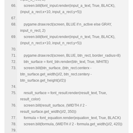
screen.blit(font_input.render(input_a_text, True, BLACK),
(input_a_rect.x+10, input_a_rect.y+5))
pygame.draw.rect(screen, BLUE if n_active else GRAY,
input_n_rect, 2)
screen.blit(font_input.render(input_n_text, True, BLACK),
(input_n_rect.x+10, input_n_rect.y+5))
pygame.draw.rect(screen, BLUE, btn_rect, border_radius=8)
btn_surface = font_btn.render(btn_text, True, WHITE)
screen.blit(btn_surface, (btn_rect.centerx -
btn_surface.get_width()//2, btn_rect.centery -
btn_surface.get_height()//2))
result_surface = font_result.render(result_text, True,
result_color)
screen.blit(result_surface, (WIDTH // 2 -
result_surface.get_width()//2, 350))
formula = font_equation.render(equation_text, True, BLACK)
screen.blit(formula, (WIDTH // 2 - formula.get_width()//2, 420))