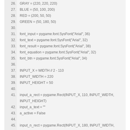
GRAY = (220, 220, 220)
BLUE = (50, 100, 200)
RED = (200, 50, 50)
GREEN = (50, 180, 50)
font_input = pygame.font.SysFont("Arial", 36)
font_text = pygame.font.SysFont("Arial", 32)
font_result = pygame.font.SysFont("Arial", 38)
font_equation = pygame.font.SysFont("Arial", 32)
font_btn = pygame.font.SysFont("Arial", 34)
INPUT_X = WIDTH // 2 - 110
INPUT_WIDTH = 220
INPUT_HEIGHT = 50
input_a_rect = pygame.Rect(INPUT_X, 110, INPUT_WIDTH,
INPUT_HEIGHT)
input_a_text = ""
a_active = False
input_n_rect = pygame.Rect(INPUT_X, 180, INPUT_WIDTH,