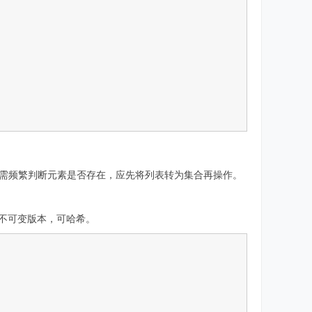
）。实战中，若需频繁判断元素是否存在，应先将列表转为集合再操作。
的不可变版本，可哈希。