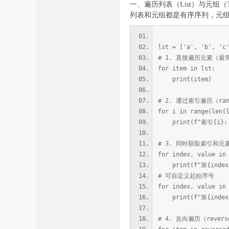
一、遍历列表（List）与元组（Tu
列表和元组都是有序序列，元
lst = ['a', 'b', 'c
# 1. 直接遍历元素（最
for item in lst:
print(item)
# 2. 通过索引遍历（ra
for i in range(len(
print(f"索引{i}: {
# 3. 同时获取索引和元素（
for index, value in
print(f"第{index
# 可自定义起始序号
for index, value in
print(f"第{index
# 4. 反向遍历（reve