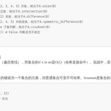
, 2, 3, 4, 5} 并集，相当于A.union(B)
} 交集，相当于A.intersection(B)
, 2} 差集，相当于A.difference(B)
, 2, 4, 5} 对称差集，相当于A.symmetric_difference(B)
alse 子集判断，相当于A.issubset(B)
t(B)) # False 判断是否不相交
测
复杂度O(n)（遍历查找），而集合的if x in set是O(1)（哈希直接命中
键或另一个集合的元素，但普通集合可变不可哈希。frozenset是集合
2, 3])
 # 合法