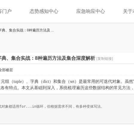
客门户
态势感知中心
应急响应中心
关于
字典、集合实战：8种遍历方法及 ...
、字典、集合实战：8种遍历方法及集合深度解析
[复制链接]
全部楼层
t）、元组（tuple）、字典（dict）和集合（set）是最常用的可迭代对象。虽
式各有特点。本文从基础到深入，系统梳理遍历这些数据结构的常见方法
对象都适用for...in循环，但根据需求不同，有多种变体写法。