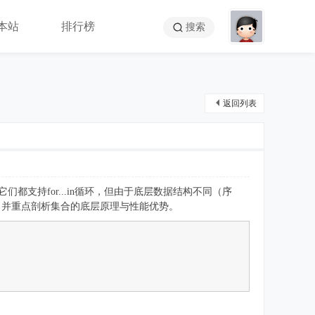
本站
排行榜
搜索
返回列表
然它们都支持for...in循环，但由于底层数据结构不同（序
，并重点剖析集合的底层原理与性能优势。