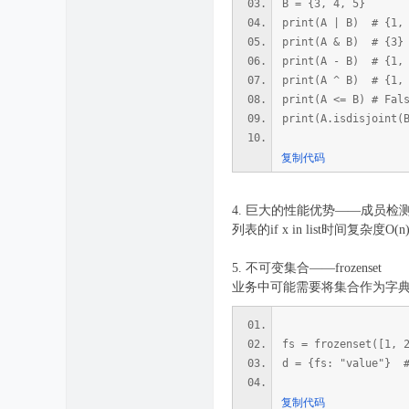
B = {3, 4, 5}
print(A | B) # {1
print(A & B) # {3
print(A - B) # {1
print(A ^ B) # {1
print(A <= B) # F
print(A.isdisjoin
复制代码
4. 巨大的性能优势——成员检
列表的if x in list时间
5. 不可变集合——frozenset
业务中可能需要将集合作为字典的
fs = frozenset([1, 
d = {fs: "value"}
复制代码