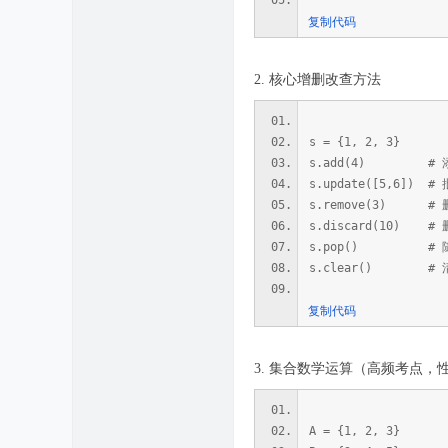
复制代码
2. 核心增删改查方法
s = {1, 2, 3}
s.add(4) # 
s.update([5,6]
s.remove(3) # 
s.discard(10)
s.pop() # 随
s.clear() # 
复制代码
3. 集合数学运算（高频考点，
A = {1, 2, 3}