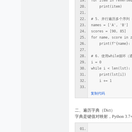
for item in reverse
print(item)
# 5. 并行遍历多个序列（
names = ['A', 'B']
scores = [90, 85]
for name, score in 
print(f"{name}: {
# 6. 使用while循
i = 0
while i < len(lst):
print(lst[i])
i += 1
复制代码
二、遍历字典（Dict）
字典是键值对映射，Python 3