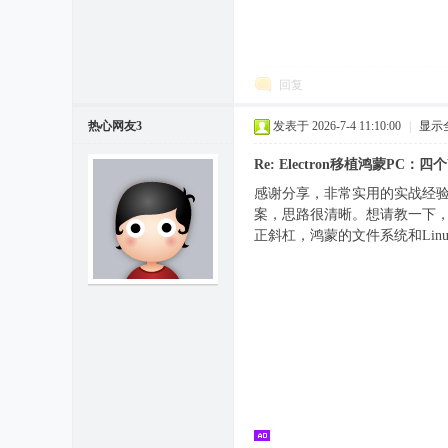
回复
热心网友3
发表于 2026-7-4 11:10:00
|
显示
Re: Electron移植鸿蒙PC
感谢分享，非常实用的实战经验。我
案，思路很清晰。想请教一下，
正斜杠，鸿蒙的文件系统和Lin