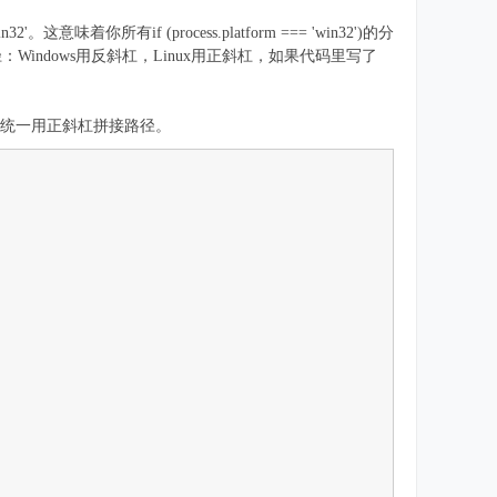
。这意味着你所有if (process.platform === 'win32')的分
ndows用反斜杠，Linux用正斜杠，如果代码里写了
，然后统一用正斜杠拼接路径。