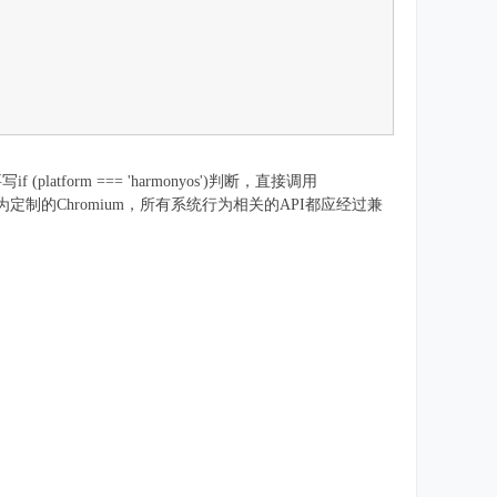
rm === 'harmonyos')判断，直接调用
是面对华为定制的Chromium，所有系统行为相关的API都应经过兼