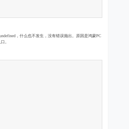
蒙PC上它返回undefined，什么也不发生，没有错误抛出。原因是鸿蒙PC
器入口。