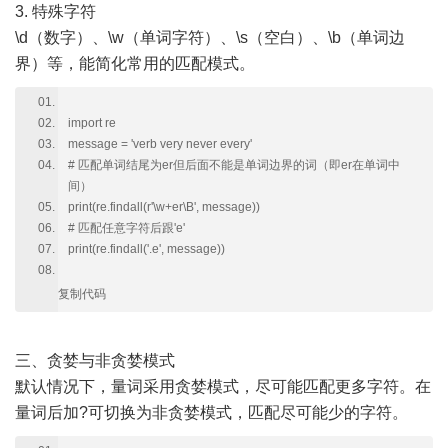
3. 特殊字符
\d（数字）、\w（单词字符）、\s（空白）、\b（单词边
界）等，能简化常用的匹配模式。
import re
message = 'verb very never every'
# 匹配单词结尾为er但后面不能是单词边界的词（即er在单词中
间）
print(re.findall(r'\w+er\B', message))
# 匹配任意字符后跟'e'
print(re.findall('.e', message))
复制代码
三、贪婪与非贪婪模式
默认情况下，量词采用贪婪模式，尽可能匹配更多字符。在
量词后加?可切换为非贪婪模式，匹配尽可能少的字符。