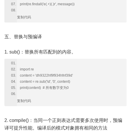
print(re.findall('e(.+)(.)r', message))
复制代码
五、替换与预编译
1. sub()：替换所有匹配到的内容。
import re
content = 'dh9322hf9f934hfnf39d'
content = re.sub('\d', '0', content)
print(content) # 所有数字变为0
复制代码
2. compile()：当同一个正则表达式需要多次使用时，预编
译可提升性能。编译后的模式对象拥有相同的方法