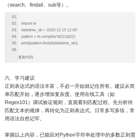
（search、findall、sub等）。
import re
datetime_str = '2020 12 15 12:00'
pattern = re.compile('\d{2}:\d{2}')
print(pattern.findall(datetime_str))
复制代码
六、学习建议
正则表达式的语法丰富，不必一开始就记住所有。建议从简
单匹配开始，逐步增加复杂度。使用在线工具（如
Regex101）调试验证规则，直观看到匹配过程。先分析待
匹配文本的规律，再转化为正则表达式。日常多写多练，常
用语法自然记牢。
掌握以上内容，已能应对Python字符串处理中的多数正则需