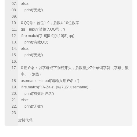
else:
print('无效')
# QQ号：首位1-9，后跟4-10位数字
qq = input('请输入QQ号：')
if re.match('[1-9][0-9]{4,10}$', qq):
print('有效QQ')
else:
print('无效')
# 用户名：以字母或下划线开头，后跟至少7个单词字符（字母、数
字、下划线）
username = input('请输入用户名：')
if re.match('^[A-Za-z_]\w{7,}$', username):
print('有效用户名')
else:
print('无效')
复制代码