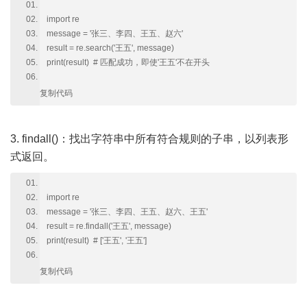
import re
message = '张三、李四、王五、赵六'
result = re.search('王五', message)
print(result) # 匹配成功，即使'王五'不在开头
复制代码
3. findall()：找出字符串中所有符合规则的子串，以列表形
式返回。
import re
message = '张三、李四、王五、赵六、王五'
result = re.findall('王五', message)
print(result) # ['王五', '王五']
复制代码