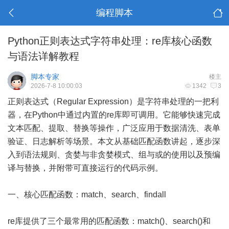
编程脚本
Python正则表达式字符串处理：re库核心函数
与语法详解教程
脚本专家
楼主
2026-7-8 10:00:03
1342
3
正则表达式（Regular Expression）是字符串处理的一把利
器，在Python中通过内置的re库即可调用。它能够快速完成
文本匹配、提取、替换等操作，广泛应用于数据清洗、表单
验证、日志解析等场景。本文从基础匹配函数讲起，逐步深
入到语法规则、贪婪与非贪婪模式、组与或的使用以及预编
译与替换，并附带可直接运行的代码示例。
一、核心匹配函数：match、search、findall
re库提供了三个最常用的匹配函数：match()、search()和