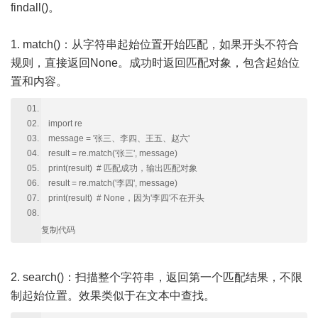
findall()。
1. match()：从字符串起始位置开始匹配，如果开头不符合
规则，直接返回None。成功时返回匹配对象，包含起始位
置和内容。
import re
message = '张三、李四、王五、赵六'
result = re.match('张三', message)
print(result) # 匹配成功，输出匹配对象
result = re.match('李四', message)
print(result) # None，因为'李四'不在开头
复制代码
2. search()：扫描整个字符串，返回第一个匹配结果，不限
制起始位置。效果类似于在文本中查找。