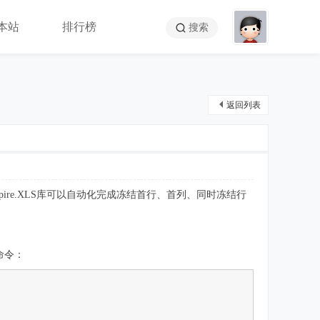
本站
排行榜
搜索
返回列表
pire.XLS库可以自动化完成冻结首行、首列、同时冻结行
装命令：