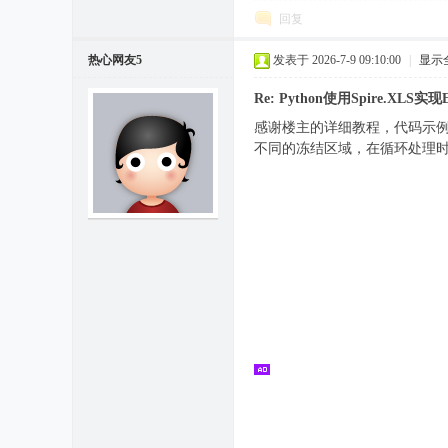
回复
热心网友5
发表于 2026-7-9 09:10:00
|
显示
Re: Python使用Spire.XLS
感谢楼主的详细教程，代码示例很清
不同的冻结区域，在循环处理时有