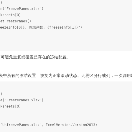
()
le("FreezePanes.xlsx")
rksheets[0]
GetFreezePanes()
eezeInfo[0]}, 冻结列数: {freezeInfo[1]}")
，可避免重复或覆盖已存在的冻结配置。
法会清除工作表中所有的冻结设置，恢复为正常滚动状态。无需区分行或列，一次调
()
le("FreezePanes.xlsx")
rksheets[0]
("UnfreezePanes.xlsx", ExcelVersion.Version2013)