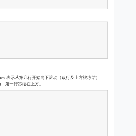
含义：row 表示从第几行开始向下滚动（该行及上方被冻结），
滚动，第一行冻结在上方。