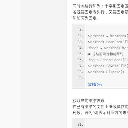
同时冻结行和列：十字形固定
若既要固定表头行，又要固定最左侧
和前两列固定。
workbook = Workbook
workbook.LoadFromFi
sheet = workbook.Wo
# 冻结前两行和前两列
sheet.FreezePanes(3
workbook.SaveToFile
workbook.Dispose()
复制代码
获取当前冻结设置
在已有冻结的文件上继续操作前，
列数。若为0则表示对应方向未