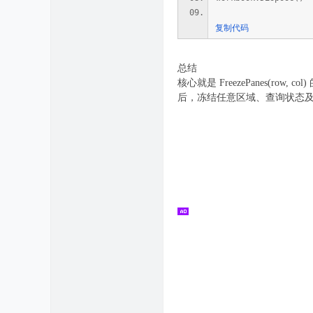
复制代码
总结
核心就是 FreezePanes
后，冻结任意区域、查询状态