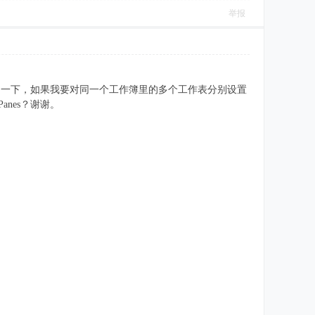
举报
到位。想问一下，如果我要对同一个工作簿里的多个工作表分别设置
nes？谢谢。