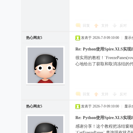
回复
支持
反对
热心网友5
发表于 2026-7-9 09:10:00
|
显示
Re: Python使用Spire.XLS
很实用的教程！`FreezePan
心地给出了获取和取消冻结的
回复
支持
反对
热心网友5
发表于 2026-7-9 09:10:00
|
显示
Re: Python使用Spire.XLS
感谢分享！这个教程把冻结窗格的参数
`GetFreezePanes` 