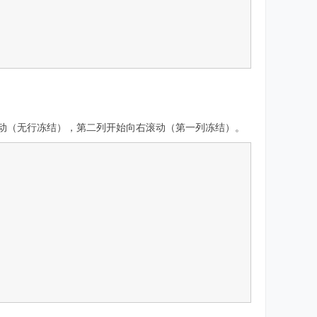
始滚动（无行冻结），第二列开始向右滚动（第一列冻结）。