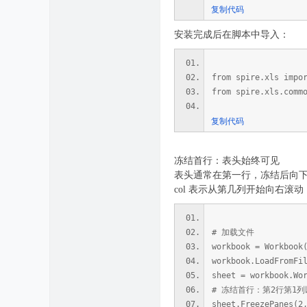
复制代码
安装完成后在脚本中导入：
from spire.xls impo
from spire.xls.comm
复制代码
冻结首行：表头始终可见
表头通常在第一行，冻结后向下滚动
col 表示从第几列开始向右滚
# 加载文件
workbook = Workbook
workbook.LoadFromFi
sheet = workbook.Wo
# 冻结首行：第2行第1
sheet.FreezePanes(2