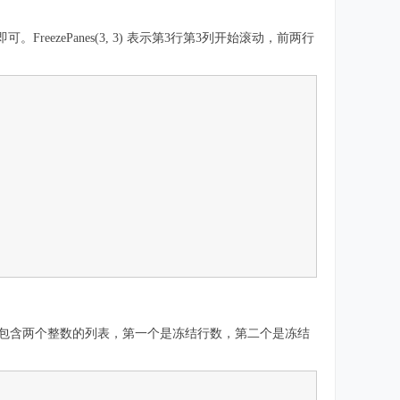
zePanes(3, 3) 表示第3行第3列开始滚动，前两行
值是一个包含两个整数的列表，第一个是冻结行数，第二个是冻结