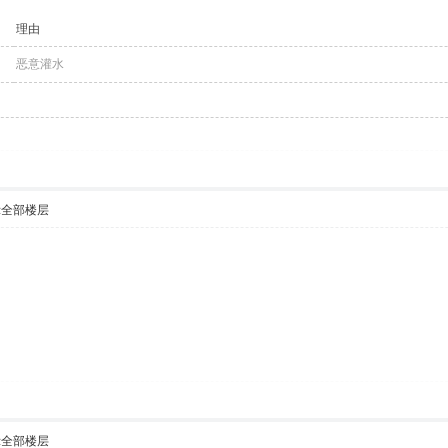
理由
恶意灌水
示全部楼层
示全部楼层