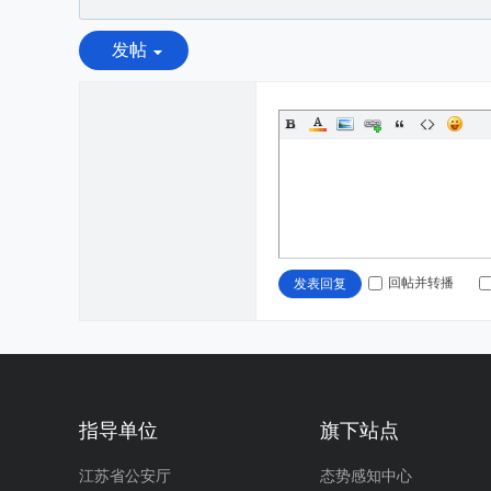
发帖
回帖并转播
发表回复
指导单位
旗下站点
江苏省公安厅
态势感知中心