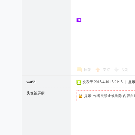
回复
支持
反对
world
发表于 2015-4-10 15:21:15
|
显
头像被屏蔽
提示:
作者被禁止或删除 内容自