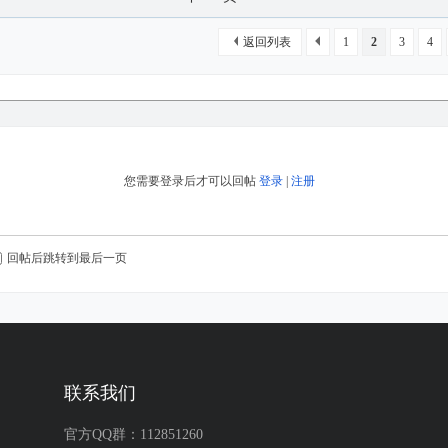
返回列表
1
2
3
4
您需要登录后才可以回帖
登录
|
注册
回帖后跳转到最后一页
联系我们
官方QQ群：112851260