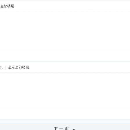
示全部楼层
机
|
显示全部楼层
下一页 »