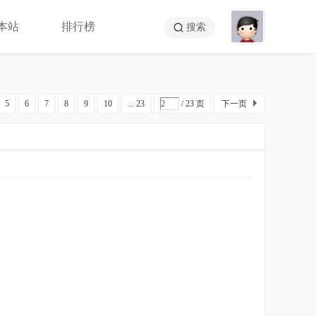
本站
排行榜
搜索
5
6
7
8
9
10
... 23
/ 23 页
下一页