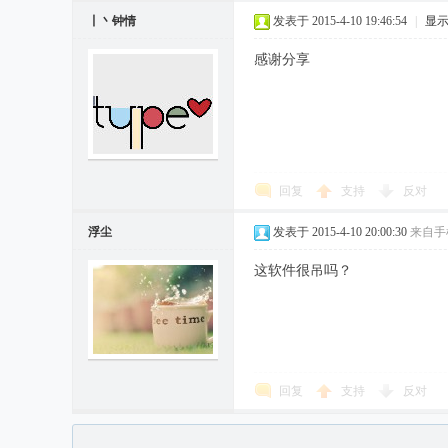
丨丶钟情
发表于 2015-4-10 19:46:54
|
显
感谢分享
回复
支持
反对
浮尘
发表于 2015-4-10 20:00:30
来自手
这软件很吊吗？
回复
支持
反对