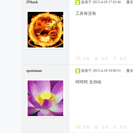
JNhack
发表于 2015-4-10 17:43:46
|
显
工具有没有
回复
支持
反对
xpoutman
发表于 2015-4-10 19:09:51
|
显
呵呵呵 支持哈
回复
支持
反对