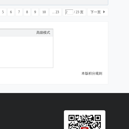
5
6
7
8
9
10
... 23
/ 23 页
下一页
高级模式
本版积分规则