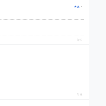
收起
举报
举报