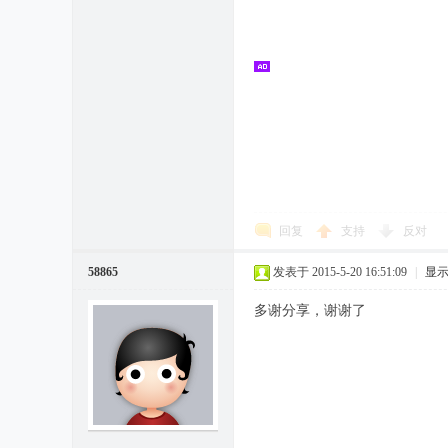
回复
支持
反对
58865
发表于 2015-5-20 16:51:09
|
显
多谢分享，谢谢了