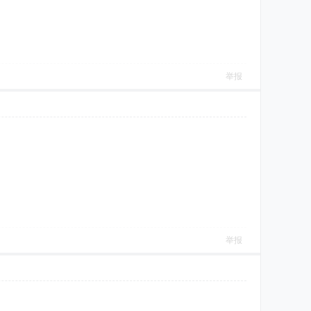
举报
举报