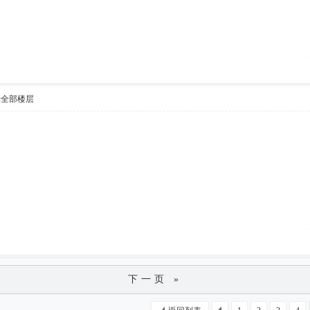
示全部楼层
下一页 »