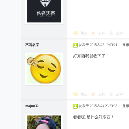
回复
支持
反对
不写名字
发表于 2015-5-23 19:03:21
|
显
好东西我就收下了
回复
支持
反对
majun32
发表于 2015-5-24 23:23:33
|
显
看看呢,是什么好东西！