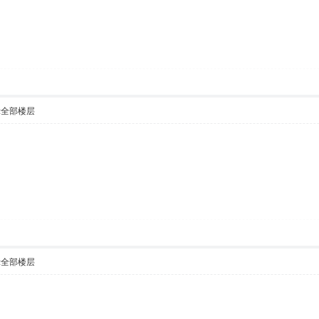
示全部楼层
示全部楼层