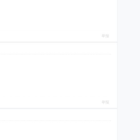
举报
举报