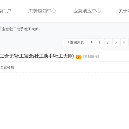
客门户
态势感知中心
应急响应中心
关于
社工宝盒/社工助手/社工大师) ...
返回列表
1
2
3
4
0 (社工盒子/社工宝盒/社工助手/社工大师)
[复制链接]
示全部楼层