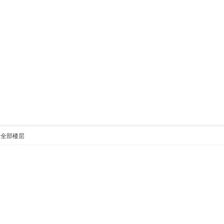
示全部楼层