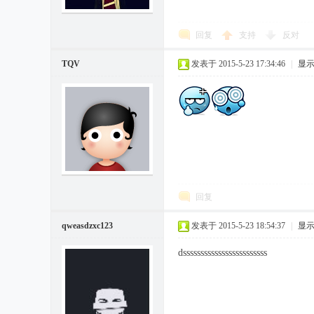
回复
支持
反对
TQV
发表于 2015-5-23 17:34:46
|
显
回复
qweasdzxc123
发表于 2015-5-23 18:54:37
|
显
dssssssssssssssssssssssss