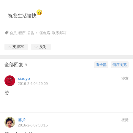
祝您生活愉快
会员
,
程序
,
公告
,
中国红客
,
联系邮箱
支持
29
反对
全部回复
看全部
倒序浏览
9
xiaoye
沙发
2016-2-6 04:29:09
赞
薯片
板凳
2016-2-6 07:33:15