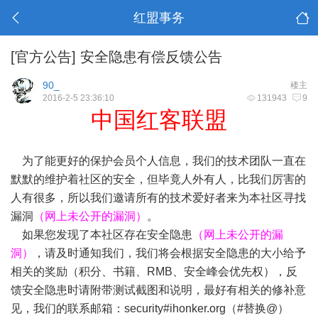
红盟事务
[官方公告]
安全隐患有偿反馈公告
90_
楼主
2016-2-5 23:36:10
131943
9
中国红客联盟
为了能更好的保护会员个人信息，我们的技术团队一直在
默默的维护着社区的安全，但毕竟人外有人，比我们厉害的
人有很多，所以我们邀请所有的技术爱好者来为本社区寻找
漏洞
（网上未公开的漏洞）
。
如果您发现了本社区存在安全隐患
（网上未公开的漏
洞）
，请及时通知我们，我们将会根据安全隐患的大小给予
相关的奖励（积分、书籍、RMB、安全峰会优先权），反
馈安全隐患时请附带测试截图和说明，最好有相关的修补意
见，我们的联系邮箱：security#ihonker.org（#替换@）