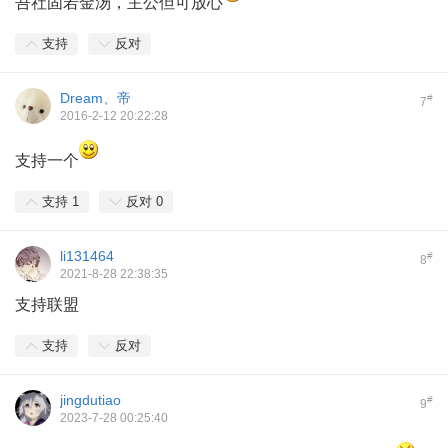
吾社固若金汤，主公但可放心
支持
反对
Dream、帝
#
7
2016-2-12 20:22:28
支持一个
支持
1
反对
0
li131464
#
8
2021-8-28 22:38:35
支持联盟
支持
反对
jingdutiao
#
9
2023-7-28 00:25:40